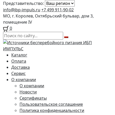
Представительство:
info@ibp-impuls.ru
+7 499 911-90-02
МО, г. Королев, Октябрьский бульвар, дом 3,
помещение IV
0
Перейти
Перейти
к
к
навигации
содержимому
Каталог
Оплата
Доставка
Сервис
О компании
О компании
Новости
Сертификаты
Пользовательское соглашение
Политика конфиденциальности