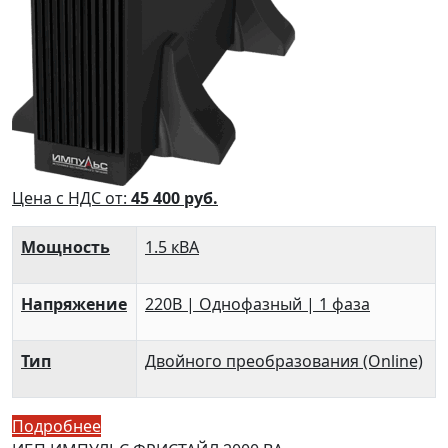
Цена с НДС от:
45 400
руб.
Мощность
1.5 кВА
Напряжение
220В | Однофазный | 1 фаза
Тип
Двойного преобразования (Online)
Подробнее