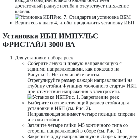
каждого соединительного кабеля обеспечен
достаточный радиус изгиба и отсутствует натяжение
кабеля.
Рис. 7. Стандартная установка ВБМ
Вернитесь к шагу 4, чтобы продолжить установку ИБП.
Установка ИБП ИМПУЛЬС
ФРИСТАЙЛ 3000 ВА
Для установки набора реек
Соберите левую и правую направляющую с
задними направляющими, как показано на
Рисунке 1. Не затягивайте винты.
Отрегулируйте размер каждой направляющей на
глубину стойки.Функция «холодного старта» ИБП
при отсутствии напряжения в электросети.
Рис. 1. Закрепление реек
Выберите соответствующий размер стойки для
установки в ИБП (см. Рис. 2).
Направляющая занимает четыре позиции спереди
и сзади стойки.
Затяните четыре гайки M5 зонтичного типа со
стороны направляющей в сборе (см. Рис. 1).
Закрепите одну направляющую в сборе к передней