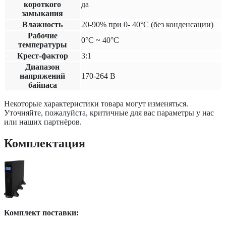
короткого
да
замыкания
Влажность
20-90% при 0- 40°С (без конденсации)
Рабочие
0°С ~ 40°С
температуры
Крест-фактор
3:1
Диапазон
напряжений
170-264 В
байпаса
Некоторые характеристики товара могут изменяться.
Уточняйте, пожалуйста, критичные для вас параметры у нас
или наших партнёров.
Комплектация
Комплект поставки: