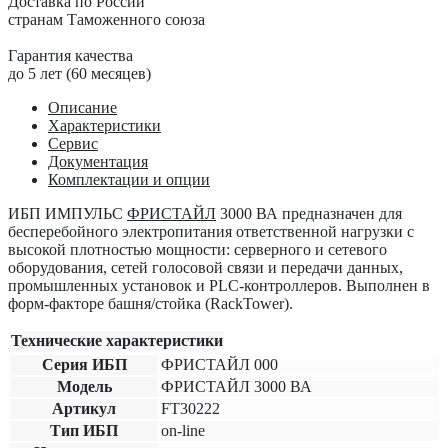
Доставка по России
странам Таможенного союза
Гарантия качества
до 5 лет (60 месяцев)
Описание
Характеристики
Сервис
Документация
Комплектации и опции
ИБП ИМПУЛЬС
ФРИСТАЙЛ
3000 ВА
предназначен для
бесперебойного электропитания ответственной нагрузки с
высокой плотностью мощности: серверного и сетевого
оборудования, сетей голосовой связи и передачи данных,
промышленных установок и PLC-контроллеров. Выполнен в
форм-факторе башня/стойка (RackTower).
Технические характеристики
Серия ИБП
ФРИСТАЙЛ 000
Модель
ФРИСТАЙЛ 3000 ВА
Артикул
FT30222
Тип ИБП
on-line