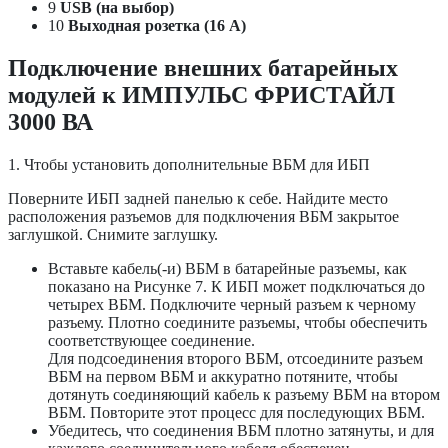
9
USB (на выбор)
10
Выходная розетка (16 А)
Подключение внешних батарейных
модулей к ИМПУЛЬС ФРИСТАЙЛ
3000 ВА
1. Чтобы установить дополнительные ВБМ для ИБП
Поверните ИБП задней панелью к себе. Найдите место
расположения разъемов для подключения ВБМ закрытое
заглушкой. Снимите заглушку.
Вставьте кабель(-и) ВБМ в батарейные разъемы, как
показано на Рисунке 7. К ИБП может подключаться до
четырех ВБМ. Подключите черный разъем к черному
разъему. Плотно соедините разъемы, чтобы обеспечить
соответствующее соединение.
Для подсоединения второго ВБМ, отсоедините разъем
ВБМ на первом ВБМ и аккуратно потяните, чтобы
дотянуть соединяющий кабель к разъему ВБМ на втором
ВБМ. Повторите этот процесс для последующих ВБМ.
Убедитесь, что соединения ВБМ плотно затянуты, и для