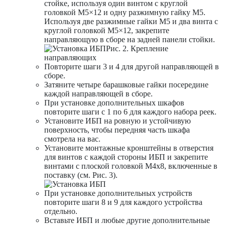
стойке, используя один винтом с круглой
головкой M5×12 и одну разжимную гайку M5.
Используя две разжимные гайки M5 и два винта с
круглой головкой M5×12, закрепите
направляющую в сборе на задней панели стойки.
Рис. 2. Крепление
направляющих
Повторите шаги 3 и 4 для другой направляющей в
сборе.
Затяните четыре барашковые гайки посередине
каждой направляющей в сборе.
При установке дополнительных шкафов
повторите шаги с 1 по 6 для каждого набора реек.
Установите ИБП на ровную и устойчивую
поверхность, чтобы передняя часть шкафа
смотрела на вас.
Установите монтажные кронштейны в отверстия
для винтов с каждой стороны ИБП и закрепите
винтами с плоской головкой M4х8, включенные в
поставку (см. Рис. 3).
При установке дополнительных устройств
повторите шаги 8 и 9 для каждого устройства
отдельно.
Вставьте ИБП и любые другие дополнительные