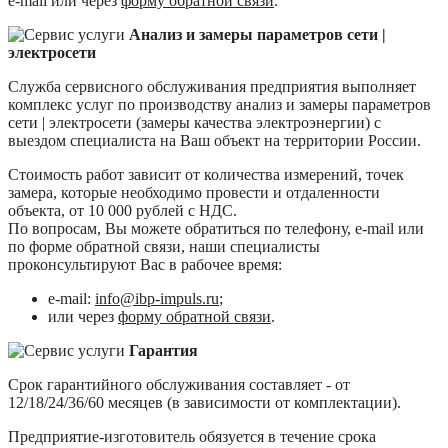
e-mail или через
форму обратной связи
.
Анализ и замеры параметров сети |
электросети
Служба сервисного обслуживания предприятия выполняет
комплекс услуг по производству анализ и замеры параметров
сети | электросети (замеры качества электроэнергии) с
выездом специалиста на Ваш объект на территории России.
Стоимость работ зависит от количества измерений, точек
замера, которые необходимо провести и отдаленности
объекта, от 10 000 рублей с НДС.
По вопросам, Вы можете обратиться по телефону, e-mail или
по форме обратной связи, наши специалисты
проконсультируют Вас в рабочее время:
e-mail:
info@ibp-impuls.ru
;
или через
форму обратной связи
.
Гарантия
Срок гарантийного обслуживания составляет - от
12/18/24/36/60 месяцев (в зависимости от комплектации).
Предприятие-изготовитель обязуется в течение срока