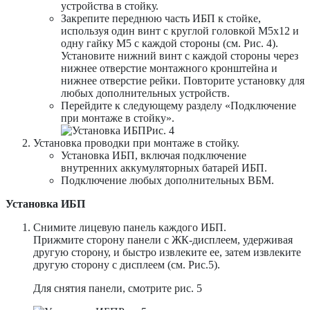
устройства в стойку.
Закрепите переднюю часть ИБП к стойке,
используя один винт с круглой головкой M5х12 и
одну гайку M5 с каждой стороны (см. Рис. 4).
Установите нижний винт с каждой стороны через
нижнее отверстие монтажного кронштейна и
нижнее отверстие рейки. Повторите установку для
любых дополнительных устройств.
Перейдите к следующему разделу «Подключение
при монтаже в стойку».
Рис. 4
Установка проводки при монтаже в стойку.
Установка ИБП, включая подключение
внутренних аккумуляторных батарей ИБП.
Подключение любых дополнительных ВБМ.
Установка ИБП
Снимите лицевую панель каждого ИБП.
Прижмите сторону панели с ЖК-дисплеем, удерживая
другую сторону, и быстро извлеките ее, затем извлеките
другую сторону с дисплеем (см. Рис.5).
Для снятия панели, смотрите рис. 5