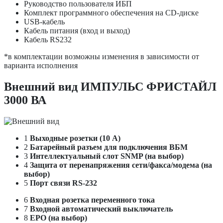
Руководство пользователя ИБП
Комплект программного обеспечения на CD-диске
USB-кабель
Кабель питания (вход и выход)
Кабель RS232
*в комплектации возможны изменения в зависимости от
варианта исполнения
Внешний вид ИМПУЛЬС ФРИСТАЙЛ
3000 ВА
1
Выходные розетки (10 А)
2
Батарейный разъем для подключения ВБМ
3
Интеллектуальный слот SNMP (на выбор)
4
Защита от перенапряжения сети/факса/модема (на
выбор)
5
Порт связи RS-232
6
Входная розетка переменного тока
7
Входной автоматический выключатель
8
EPO (на выбор)