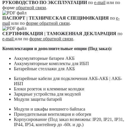
РУКОВОДСТВО ПО ЭКСПЛУАТАЦИИ
по
e-mail
или по
форме
обратной связи
.
ПАСПОРТ | ТЕХНИЧЕСКАЯ СПЕЦИФИКАЦИЯ
по
e-
mail
или по
форме обратной связи
.
СЕРТИФИКАЦИЯ | ТАМОЖЕННАЯ ДЕКЛАРАЦИЯ
по
e-mail
или по
форме обратной связи
.
Комплектации и дополнительные опции (Под заказ):
Аккумуляторные батареи АКБ
Аккумуляторные комплекты для ИБП
Батарейные стеллажи для АКБ
Батарейные кабели для подключения АКБ-АКБ | АКБ-
ИБП
Блоки розеток и клеммные колодки
Зарядные устройства для модулей
Модули защиты батарей
Модули и шкафы внешнего байпаса
Принудительная вентиляция и обогрев
Корпусирование (Под заказ возможны: IP20, IP21, IP31,
IP44, IP54, контейнер до -60t. и др.)