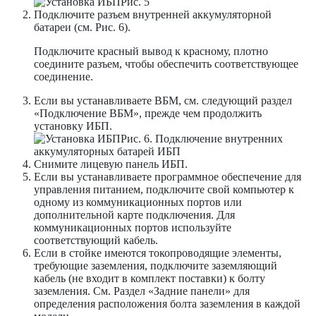
Рис. 5
Подключите разъем внутренней аккумуляторной
батареи (см. Рис. 6).
Подключите красный вывод к красному, плотно
соедините разъем, чтобы обеспечить соответствующее
соединение.
Если вы устанавливаете ВБМ, см. следующий раздел
«Подключение ВБМ», прежде чем продолжить
установку ИБП.
Рис. 6. Подключение внутренних
аккумуляторных батарей ИБП
Снимите лицевую панель ИБП.
Если вы устанавливаете программное обеспечение для
управления питанием, подключите свой компьютер к
одному из коммуникационных портов или
дополнительной карте подключения. Для
коммуникационных портов используйте
соответствующий кабель.
Если в стойке имеются токопроводящие элементы,
требующие заземления, подключите заземляющий
кабель (не входит в комплект поставки) к болту
заземления. См. Раздел «Задние панели» для
определения расположения болта заземления в каждой