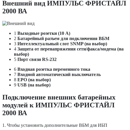
Внешний вид ИМПУЛЬС ФРИСТАЙЛ
2000 ВА
1
Выходные розетки (10 А)
2
Батарейный разъем для подключения ВБМ
3
Интеллектуальный слот SNMP (на выбор)
4
Защита от перенапряжения сети/факса/модема (на
выбор)
5
Порт связи RS-232
6
Входная розетка переменного тока
7
Входной автоматический выключатель
8
EPO (на выбор)
9
USB (на выбор)
Подключение внешних батарейных
модулей к ИМПУЛЬС ФРИСТАЙЛ
2000 ВА
1. Чтобы установить дополнительные ВБМ для ИБП