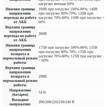
нагрузке меньше 60%
Нижняя граница
160В при нагрузке 100%-80%; 140В
напряжения
при нагрузке 80%-70%; 120В при
перехода на работу
нагрузке 70%-60%; 110В при нагрузке <
от АКБ
60%
Верхняя граница
напряжения
300В
перехода на работу
от АКБ
Нижняя граница
175В при нагрузке 100%-80%; 155В
напряжения
при нагрузке 80%-70%; 135В при
возврата в
нагрузке 70%-60%; 125В при нагрузке
нормальный режим
< 60%
работы
Верхняя граница
напряжения
возврата в
290В
нормальный режим
работы
Напряжение
54 В
(батарея)
Выходное
200/208/220/230/240 В
напряжение