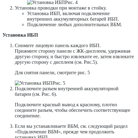
Рис. 4
Установка проводки при монтаже в стойку.
Установка ИБП, включая подключение
внутренних аккумуляторных батарей ИБП.
Подключение любых дополнительных ВБМ.
Установка ИБП
Снимите лицевую панель каждого ИБП.
Прижмите сторону панели с ЖК-дисплеем, удерживая
другую сторону, и быстро извлеките ее, затем извлеките
другую сторону с дисплеем (см. Рис.5).
Для снятия панели, смотрите рис. 5
Рис. 5
Подключите разъем внутренней аккумуляторной
батареи (см. Рис. 6).
Подключите красный вывод к красному, плотно
соедините разъем, чтобы обеспечить соответствующее
соединение.
Если вы устанавливаете ВБМ, см. следующий раздел
«Подключение ВБМ», прежде чем продолжить
установку ИБП.