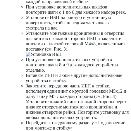
каждой направляющей в сборе.
При установке дополнительных шкафов
повторите шаги с 1 по 6 для каждого набора реек.
Установите ИБП на ровную и устойчивую
поверхность, чтобы передняя часть шкафа
смотрела на вас.
Установите монтажные кронштейны в отверстия
для винтов с каждой стороны ИБП и закрепите
винтами с плоской головкой M4х8, включенные в
поставку (см. Рис. 3).
При установке дополнительных устройств
повторите шаги 8 и 9 для каждого устройства
отдельно.
Вставьте ИБП и любые другие дополнительные
устройства в стойку.
Закрепите переднюю часть ИБП к стойке,
используя один винт с круглой головкой M5х12 и
одну гайку M5 с каждой стороны (см. Рис. 4).
Установите нижний винт с каждой стороны через
нижнее отверстие монтажного кронштейна и
нижнее отверстие рейки. Повторите установку для
любых дополнительных устройств.
Перейдите к следующему разделу «Подключение
при монтаже в стойку».