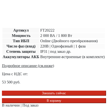
Артикул
FT20222
Мощность
2 000 ВА / 1 800 Вт
Тип ИБП
Online (Двойного преобразования)
Число фаз (вход)
220В | Однофазный | 1 фаза
Степень защиты
IP31 | под заказ др.
Аккумуляторы АКБ
Внутренние-встроенные (в комплекте)
Подробное описание (см.ниже)
Цена с НДС от:
53 500
руб.
Заказать сейчас
В корзину
В наличии | Под заказ