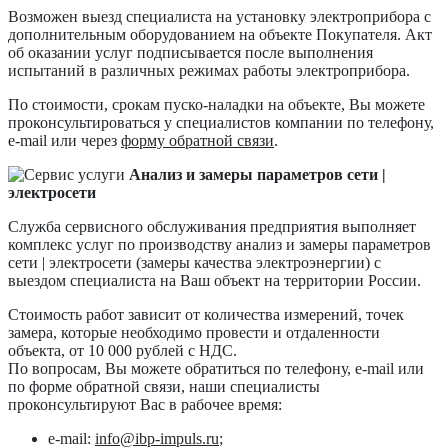
Возможен выезд специалиста на установку электроприбора с
дополнительным оборудованием на объекте Покупателя. Акт
об оказании услуг подписывается после выполнения
испытаний в различных режимах работы электроприбора.
По стоимости, срокам пуско-наладки на объекте, Вы можете
проконсультироваться у специалистов компании по телефону,
e-mail или через
форму обратной связи
.
Анализ и замеры параметров сети |
электросети
Служба сервисного обслуживания предприятия выполняет
комплекс услуг по производству анализ и замеры параметров
сети | электросети (замеры качества электроэнергии) с
выездом специалиста на Ваш объект на территории России.
Стоимость работ зависит от количества измерений, точек
замера, которые необходимо провести и отдаленности
объекта, от 10 000 рублей с НДС.
По вопросам, Вы можете обратиться по телефону, e-mail или
по форме обратной связи, наши специалисты
проконсультируют Вас в рабочее время:
e-mail:
info@ibp-impuls.ru
;