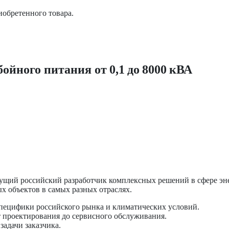
обретенного товара.
ого питания от 0,1 до 8000 кВА
й российский разработчик комплексных решений в сфере энер
х объектов в самых разных отраслях.
специфики российского рынка и климатических условий.
проектирования до сервисного обслуживания.
адачи заказчика.