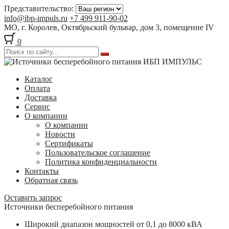
Представительство:
info@ibp-impuls.ru
+7 499 911-90-02
МО, г. Королев, Октябрьский бульвар, дом 3, помещение IV
0
Перейти
Перейти
к
к
Каталог
навигации
содержимому
Оплата
Доставка
Сервис
О компании
О компании
Новости
Сертификаты
Пользовательское соглашение
Политика конфиденциальности
Контакты
Обратная связь
Оставить запрос
Источники бесперебойного питания
Широкий диапазон мощностей от 0,1 до 8000 кВА