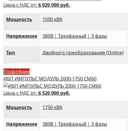
Цена с НДС от:
6 020 000
руб.
Мощность
1500 кВА
Напряжение
380В | Трехфазный | 3 фазы
Тип
Двойного преобразования (Online)
Подробнее
ИБП ИМПУЛЬС МОДУЛЬ 2000-1750 СМ60
Цена с НДС от:
6 520 000
руб.
Мощность
1750 кВА
Напряжение
380В | Трехфазный | 3 фазы