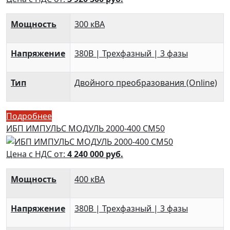
Мощность
300 кВА
Напряжение
380В | Трехфазный | 3 фазы
Тип
Двойного преобразования (Online)
Подробнее
ИБП ИМПУЛЬС МОДУЛЬ 2000-400 СМ50
Цена с НДС от:
4 240 000
руб.
Мощность
400 кВА
Напряжение
380В | Трехфазный | 3 фазы