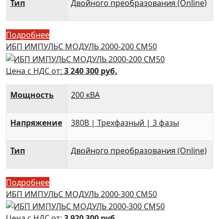
Тип
Двойного преобразования (Online)
Подробнее
ИБП ИМПУЛЬС МОДУЛЬ 2000-200 СМ50
Цена с НДС от:
3 240 300
руб.
Мощность
200 кВА
Напряжение
380В | Трехфазный | 3 фазы
Тип
Двойного преобразования (Online)
Подробнее
ИБП ИМПУЛЬС МОДУЛЬ 2000-300 СМ50
Цена с НДС от:
3 920 300
руб.