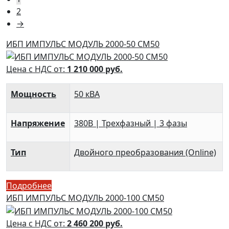
2
→
ИБП ИМПУЛЬС МОДУЛЬ 2000-50 СМ50
Цена с НДС от:
1 210 000
руб.
Мощность
50 кВА
Напряжение
380В | Трехфазный | 3 фазы
Тип
Двойного преобразования (Online)
Подробнее
ИБП ИМПУЛЬС МОДУЛЬ 2000-100 СМ50
Цена с НДС от:
2 460 200
руб.