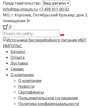
Представительство:
info@ibp-impuls.ru
+7 499 911-90-02
МО, г. Королев, Октябрьский бульвар, дом 3,
помещение IV
0
Перейти
Перейти
к
к
навигации
содержимому
Каталог
Оплата
Доставка
Сервис
О компании
О компании
Новости
Сертификаты
Пользовательское соглашение
Политика конфиденциальности