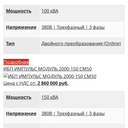
Мощность
100 кВА
Напряжение
380В | Трехфазный | 3 фазы
Тип
Двойного преобразования (Online)
Подробнее
ИБП ИМПУЛЬС МОДУЛЬ 2000-150 СМ50
Цена с НДС от:
2 860 000
руб.
Мощность
150 кВА
Напряжение
380В | Трехфазный | 3 фазы