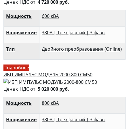
Цена с НДС от:
4 720 000
руб.
Мощность
600 кВА
Напряжение
380В | Трехфазный | 3 фазы
Тип
Двойного преобразования (Online)
Подробнее
ИБП ИМПУЛЬС МОДУЛЬ 2000-800 СМ50
Цена с НДС от:
5 020 000
руб.
Мощность
800 кВА
Напряжение
380В | Трехфазный | 3 фазы