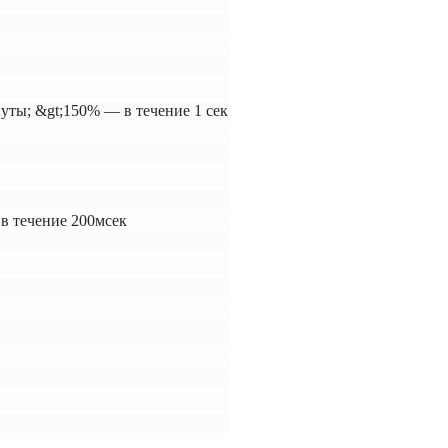
уты; &gt;150% — в течение 1 сек
 в течение 200мсек