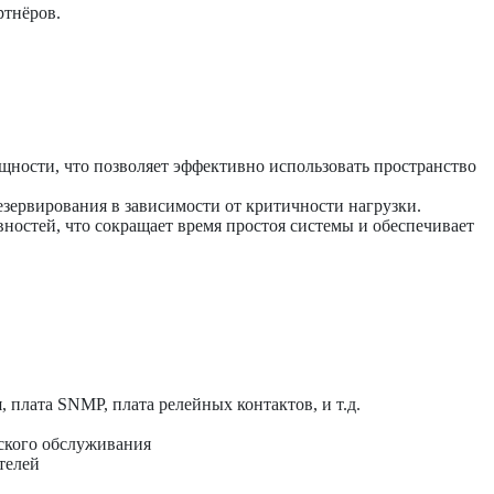
ртнёров.
ности, что позволяет эффективно использовать пространство
зервирования в зависимости от критичности нагрузки.
остей, что сокращает время простоя системы и обеспечивает
плата SNMP, плата релейных контактов, и т.д.
ского обслуживания
телей