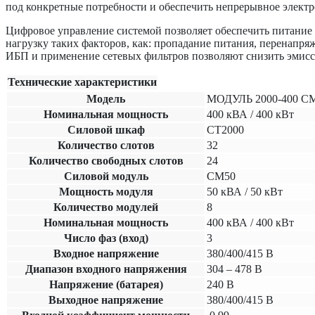
под конкретные потребности и обеспечить непрерывное электр
Цифровое управление системой позволяет обеспечить питание
нагрузку таких факторов, как: пропадание питания, перенапр
ИБП и применение сетевых фильтров позволяют снизить эмисс
Технические характеристики
Модель
МОДУЛЬ 2000-400 С
Номинальная мощность
400
кВА /
400
кВт
Силовой шкаф
СТ2000
Количество слотов
32
Количество свободных слотов
24
Силовой модуль
СМ50
Мощность модуля
50 кВА / 50 кВт
Количество модулей
8
Номинальная мощность
400 кВА / 400 кВт
Число фаз (вход)
3
Входное напряжение
380/400/415 В
Диапазон входного напряжения
304 – 478 В
Напряжение (батарея)
240 В
Выходное напряжение
380/400/415 В