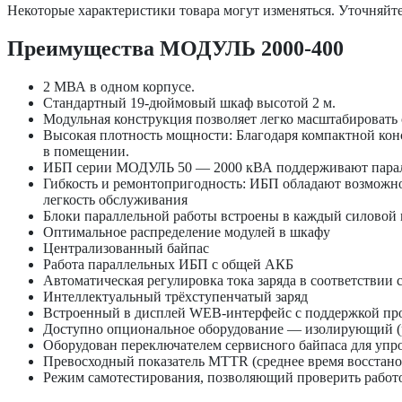
Некоторые характеристики товара могут изменяться. Уточняйте
Преимущества МОДУЛЬ 2000-400
2 МВА в одном корпусе.
Стандартный 19-дюймовый шкаф высотой 2 м.
Модульная конструкция позволяет легко масштабировать 
Высокая плотность мощности: Благодаря компактной кон
в помещении.
ИБП серии МОДУЛЬ 50 — 2000 кВА поддерживают параллел
Гибкость и ремонтопригодность: ИБП обладают возможно
легкость обслуживания
Блоки параллельной работы встроены в каждый силовой м
Оптимальное распределение модулей в шкафу
Централизованный байпас
Работа параллельных ИБП с общей АКБ
Автоматическая регулировка тока заряда в соответствии
Интеллектуальный трёхступенчатый заряд
Встроенный в дисплей WEB-интерфейс с поддержкой п
Доступно опциональное оборудование — изолирующий (ра
Оборудован переключателем сервисного байпаса для упр
Превосходный показатель MTTR (среднее время восстан
Режим самотестирования, позволяющий проверить работо