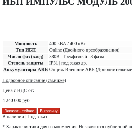
ИБП ИМПУЛЬС МОДУЛЬ 200
Мощность
400
кВА /
400
кВт
Тип ИБП
Online (Двойного преобразования)
Число фаз (вход)
380В | Трехфазный | 3 фазы
Степень защиты
IP31 | под заказ др.
Аккумуляторы АКБ
Опция: Внешние АКБ (Дополнительные
Подробное описание (см.ниже)
Цена с НДС от:
4 240 000
руб.
Заказать сейчас
В корзину
В наличии | Под заказ
* Характеристики для ознакомления. Не являются публичной о