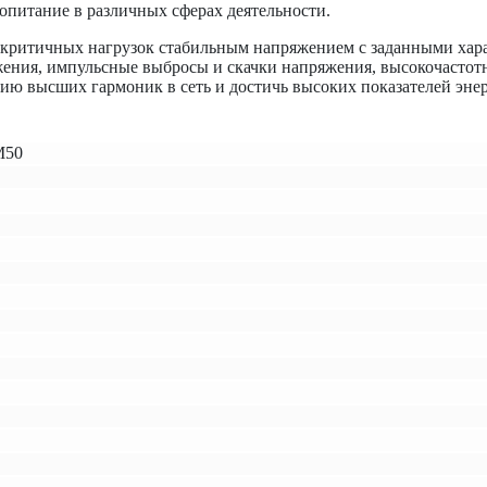
опитание в различных сферах деятельности.
 критичных нагрузок стабильным напряжением с заданными хара
яжения, импульсные выбросы и скачки напряжения, высокочастот
ию высших гармоник в сеть и достичь высоких показателей эне
М50