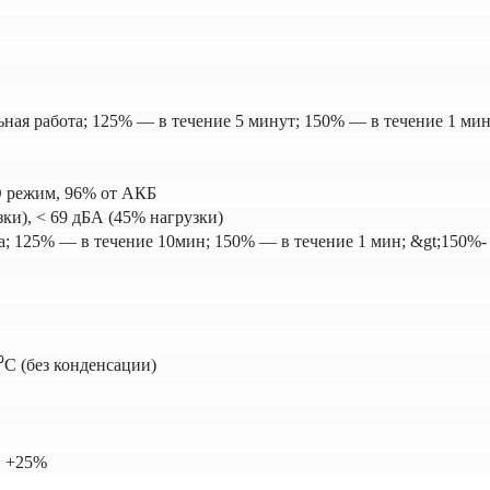
ая работа; 125% — в течение 5 минут; 150% — в течение 1 мин
O режим, 96% от АКБ
ки), < 69 дБА (45% нагрузки)
а; 125% — в течение 10мин; 150% — в течение 1 мин; &gt;150%-
С (без конденсации)
~ +25%