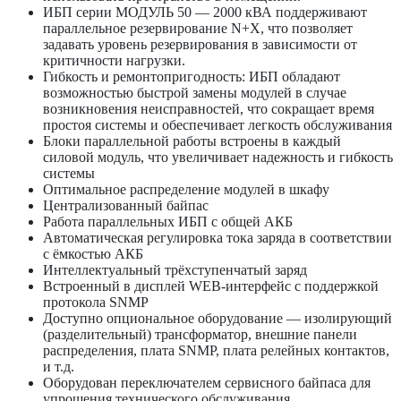
ИБП серии МОДУЛЬ 50 — 2000 кВА поддерживают
параллельное резервирование N+X, что позволяет
задавать уровень резервирования в зависимости от
критичности нагрузки.
Гибкость и ремонтопригодность: ИБП обладают
возможностью быстрой замены модулей в случае
возникновения неисправностей, что сокращает время
простоя системы и обеспечивает легкость обслуживания
Блоки параллельной работы встроены в каждый
силовой модуль, что увеличивает надежность и гибкость
системы
Оптимальное распределение модулей в шкафу
Централизованный байпас
Работа параллельных ИБП с общей АКБ
Автоматическая регулировка тока заряда в соответствии
с ёмкостью АКБ
Интеллектуальный трёхступенчатый заряд
Встроенный в дисплей WEB-интерфейс с поддержкой
протокола SNMP
Доступно опциональное оборудование — изолирующий
(разделительный) трансформатор, внешние панели
распределения, плата SNMP, плата релейных контактов,
и т.д.
Оборудован переключателем сервисного байпаса для
упрощения технического обслуживания