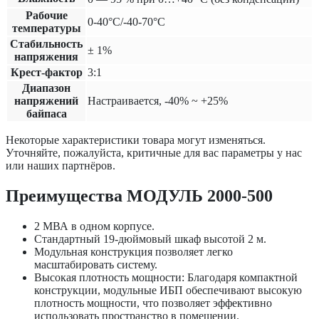
Рабочие
0-40°C/-40-70°C
температуры
Cтабильность
± 1%
напряжения
Крест-фактор
3:1
Диапазон
напряжений
Настраивается, -40% ~ +25%
байпаса
Некоторые характеристики товара могут изменяться.
Уточняйте, пожалуйста, критичные для вас параметры у нас
или наших партнёров.
Преимущества МОДУЛЬ 2000-500
2 МВА в одном корпусе.
Стандартный 19-дюймовый шкаф высотой 2 м.
Модульная конструкция позволяет легко
масштабировать систему.
Высокая плотность мощности: Благодаря компактной
конструкции, модульные ИБП обеспечивают высокую
плотность мощности, что позволяет эффективно
использовать пространство в помещении.