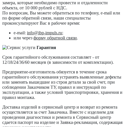
замера, которые необходимо провести и отдаленности
объекта, от 10 000 рублей с НДС.
По вопросам, Вы можете обратиться по телефону, e-mail или
по форме обратной связи, наши специалисты
проконсультируют Вас в рабочее время:
e-mail:
info@ibp-impuls.ru
;
или через
форму обратной связи
.
Гарантия
Срок гарантийного обслуживания составляет - от
12/18/24/36/60 месяцев (в зависимости от комплектации).
Предприятие-изготовитель обязуется в течение срока
гарантийного обслуживания устранять выявленные дефекты
или заменять вышедшие из строя детали за свой счет, при
соблюдении Заказчиком ТУ, правил и инструкций по
эксплуатации, а также условий транспортировки, хранения и
правил монтажа.
Доставка изделий в сервисный центр и возврат из ремонта
осуществляется за счет Заказчика. Вместе с изделием для
проведения диагностики и ремонта в Сервисный центр
сдается паспорт на изделие и Заявка-рекламация, содержащая