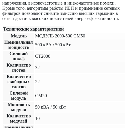
напряжения, высокочастотные и низкочастотные помехи.
Кроме того, алгоритмы работы ИБП и применение сетевых
фильтров позволяют снизить эмиссию высших гармоник в
сеть и достичь высоких показателей энергоэффективности.
Технические характеристики
Модель
МОДУЛЬ 2000-500 СМ50
Номинальная
500
кВА /
500
кВт
мощность
Силовой
СТ2000
шкаф
Количество
32
слотов
Количество
свободных
22
слотов
Силовой
СМ50
модуль
Мощность
50 кВА / 50 кВт
модуля
Количество
10
модулей
Номинальная