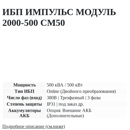
ИБП ИМПУЛЬС МОДУЛЬ
2000-500 СМ50
Мощность
500
кВА /
500
кВт
Тип ИБП
Online (Двойного преобразования)
Число фаз (вход)
380В | Трехфазный | 3 фазы
Степень защиты
IP31 | под заказ др.
Аккумуляторы
Опция: Внешние АКБ
АКБ
(Дополнительные)
Подробное описание (см.ниже)