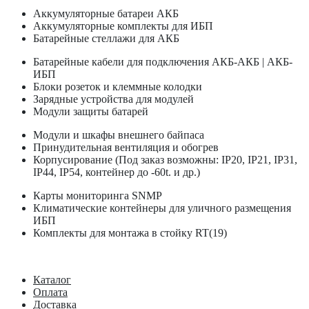
Аккумуляторные батареи АКБ
Аккумуляторные комплекты для ИБП
Батарейные стеллажи для АКБ
Батарейные кабели для подключения АКБ-АКБ | АКБ-
ИБП
Блоки розеток и клеммные колодки
Зарядные устройства для модулей
Модули защиты батарей
Модули и шкафы внешнего байпаса
Принудительная вентиляция и обогрев
Корпусирование (Под заказ возможны: IP20, IP21, IP31,
IP44, IP54, контейнер до -60t. и др.)
Карты мониторинга SNMP
Климатические контейнеры для уличного размещения
ИБП
Комплекты для монтажа в стойку RT(19)
Каталог
Оплата
Доставка