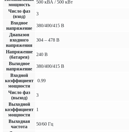
500 кВА / 500 кВт
мощность
Число фаз
3
(вход)
Входное
380/400/415 В
напряжение
Диапазон
входного
304 – 478 В
напряжения
Напряжение
240 В
(батарея)
Выходное
380/400/415 В
напряжение
Входной
коэффициент
0.99
мощности
Число фаз
3
(выход)
Выходной
коэффициент
1
мощности
Выходная
50/60 Гц
частота