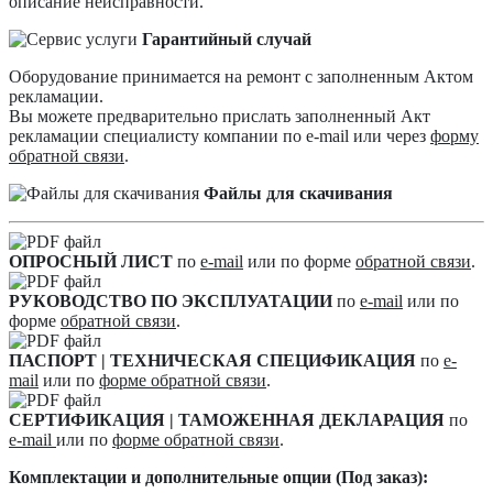
описание неисправности.
Гарантийный случай
Оборудование принимается на ремонт с заполненным Актом
рекламации.
Вы можете предварительно прислать заполненный Акт
рекламации специалисту компании по e-mail или через
форму
обратной связи
.
Файлы для скачивания
ОПРОСНЫЙ ЛИСТ
по
e-mail
или по форме
обратной связи
.
РУКОВОДСТВО ПО ЭКСПЛУАТАЦИИ
по
e-mail
или по
форме
обратной связи
.
ПАСПОРТ | ТЕХНИЧЕСКАЯ СПЕЦИФИКАЦИЯ
по
e-
mail
или по
форме обратной связи
.
СЕРТИФИКАЦИЯ | ТАМОЖЕННАЯ ДЕКЛАРАЦИЯ
по
e-mail
или по
форме обратной связи
.
Комплектации и дополнительные опции (Под заказ):