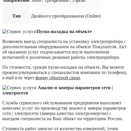
Напряжение
380В | Трехфазный | 3 фазы
Тип
Двойного преобразования (Online)
Пуско-наладка на объекте
Возможен выезд специалиста на установку электроприбора с
дополнительным оборудованием на объекте Покупателя. Акт
об оказании услуг подписывается после выполнения
испытаний в различных режимах работы электроприбора.
По стоимости, срокам пуско-наладки на объекте, Вы можете
проконсультироваться у специалистов компании по телефону,
e-mail или через
форму обратной связи
.
Анализ и замеры параметров сети |
электросети
Служба сервисного обслуживания предприятия выполняет
комплекс услуг по производству анализ и замеры параметров
сети | электросети (замеры качества электроэнергии) с
выездом специалиста на Ваш объект на территории России.
Стоимость работ зависит от количества измерений, точек