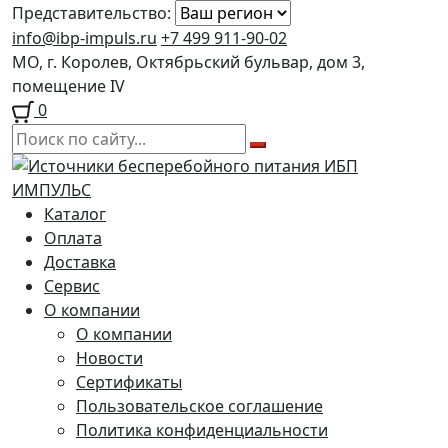
Представительство:
info@ibp-impuls.ru
+7 499 911-90-02
МО, г. Королев, Октябрьский бульвар, дом 3,
помещение IV
0
Перейти
Перейти
к
к
навигации
содержимому
Каталог
Оплата
Доставка
Сервис
О компании
О компании
Новости
Сертификаты
Пользовательское соглашение
Политика конфиденциальности