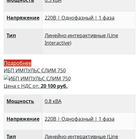
Мощность
0.5 кВА
Напряжение
220В | Однофазный | 1 фаза
Тип
Линейно-интерактивные (Line
Interactive)
Подробнее
ИБП ИМПУЛЬС СЛИМ 750
Цена с НДС от:
20 100
руб.
Мощность
0.8 кВА
Напряжение
220В | Однофазный | 1 фаза
Тип
Линейно-интерактивные (Line