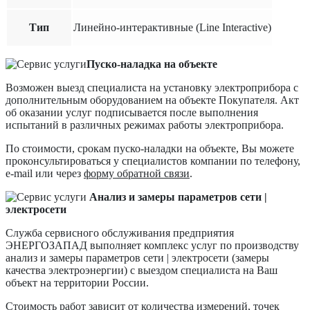
Тип
Линейно-интерактивные (Line Interactive)
Пуско-наладка на объекте
Возможен выезд специалиста на установку электроприбора с
дополнительным оборудованием на объекте Покупателя. Акт
об оказании услуг подписывается после выполнения
испытаний в различных режимах работы электроприбора.
По стоимости, срокам пуско-наладки на объекте, Вы можете
проконсультироваться у специалистов компании по телефону,
e-mail или через
форму обратной связи
.
Анализ и замеры параметров сети |
электросети
Служба сервисного обслуживания предприятия
ЭНЕРГОЗАПАД выполняет комплекс услуг по производству
анализ и замеры параметров сети | электросети (замеры
качества электроэнергии) с выездом специалиста на Ваш
объект на территории России.
Стоимость работ зависит от количества измерений, точек