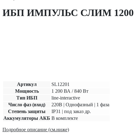
ИБП ИМПУЛЬС СЛИМ 1200
Артикул
SL12201
Мощность
1 200 ВА / 840 Вт
Тип ИБП
line-interactive
Число фаз (вход)
220В | Однофазный | 1 фаза
Степень защиты
IP31 | под заказ др.
Аккумуляторы АКБ
В комплекте
Подробное описание (см.ниже)