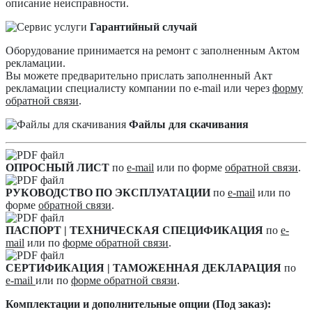
описание неисправности.
Гарантийный случай
Оборудование принимается на ремонт с заполненным Актом
рекламации.
Вы можете предварительно прислать заполненный Акт
рекламации специалисту компании по e-mail или через
форму
обратной связи
.
Файлы для скачивания
ОПРОСНЫЙ ЛИСТ
по
e-mail
или по форме
обратной связи
.
РУКОВОДСТВО ПО ЭКСПЛУАТАЦИИ
по
e-mail
или по
форме
обратной связи
.
ПАСПОРТ | ТЕХНИЧЕСКАЯ СПЕЦИФИКАЦИЯ
по
e-
mail
или по
форме обратной связи
.
СЕРТИФИКАЦИЯ | ТАМОЖЕННАЯ ДЕКЛАРАЦИЯ
по
e-mail
или по
форме обратной связи
.
Комплектации и дополнительные опции (Под заказ):