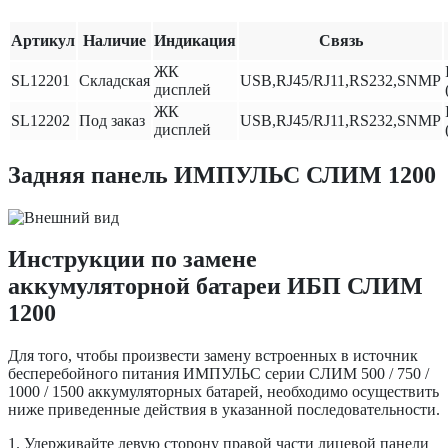
Артикул
Наличие
Индикация
Связь
ЖК
SL12201
Складская
USB,RJ45/RJ11,RS232,SNMP
дисплей
ЖК
SL12202
Под заказ
USB,RJ45/RJ11,RS232,SNMP
дисплей
Задняя панель ИМПУЛЬС СЛИМ 1200
Инструкции по замене
аккумуляторной батареи ИБП СЛИМ
1200
Для того, чтобы произвести замену встроенных в источник
бесперебойного питания ИМПУЛЬС серии СЛИМ 500 / 750 /
1000 / 1500 аккумуляторных батарей, необходимо осуществить
ниже приведенные действия в указанной последовательности.
1. Удерживайте левую сторону правой части лицевой панели