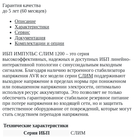
Гарантия качества
до 5 лет (60 месяцев)
Описание
Характеристики
Сервис
Документация
Комплектации и опции
ИБП ИМПУЛЬС СЛИМ 1200
– это серия
высокоэффективных, надежных и доступных ИБП линейно-
интерактивной топологии с синусоидальным выходным
сигналом. Благодаря наличию встроенного стабилизатора
напряжения AVR все модели серии
СЛИМ
поддерживают
выходное напряжение в пределах нормы при пониженном
или повышенном напряжении электросети, оптимально
используя ресурс аккумулятора. Это позволяет не только
обеспечить гарантированное стабильное резервное питание
при потере напряжения во входящей сети, но и защитить
ответственное оборудование от повреждений, которые могут
стать следствием перепадов напряжения.
Технические характеристики
Серия ИБП
СЛИМ