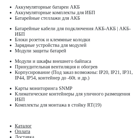
Аккумуляторные батареи АКБ
Аккумуляторные комплекты для ИБП
Батарейные стеллажи для АКБ
Батарейные кабели для подключения АКБ-АКБ | АКБ-
ИБП
Блоки розеток и клеммные колодки
Зарядные устройства для модулей
Модули защиты батарей
Модули и шкафы внешнего байпаса
Принудительная вентиляция и обогрев
Корпусирование (Под заказ возможны: IP20, IP21, IP31,
IP44, IP54, контейнер до -60t. и др.)
Карты мониторинга SNMP
Климатические контейнеры для уличного размещения
ИБП
Комплекты для монтажа в стойку RT(19)
Каталог
Оплата
Доставка