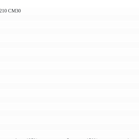
210 СМ30