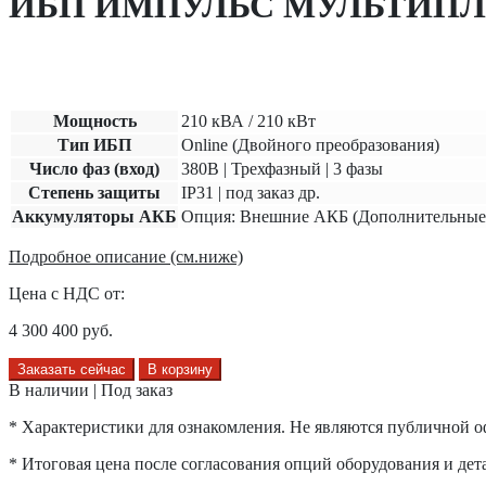
ИБП ИМПУЛЬС МУЛЬТИПЛЕК
Мощность
210 кВА / 210 кВт
Тип ИБП
Online (Двойного преобразования)
Число фаз (вход)
380В | Трехфазный | 3 фазы
Степень защиты
IP31 | под заказ др.
Аккумуляторы АКБ
Опция: Внешние АКБ (Дополнительные
Подробное описание (см.ниже)
Цена с НДС от:
4 300 400
руб.
Заказать сейчас
В корзину
В наличии | Под заказ
* Характеристики для ознакомления. Не являются публичной о
* Итоговая цена после согласования опций оборудования и дета