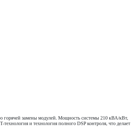
ью горячей замены модулей. Мощность системы 210 кВА/кВт,
T-технология и технология полного DSP контроля, что делает