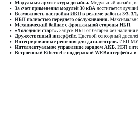
Модульная архитектура дизайна.
Модульный дизайн, воз
За счет применения модулей 30 кВА
достигается лучший
Возможность настройки ИБП в режиме работы 3/3, 3/1, 
ИБП полностью переднего обслуживания.
Максимальное
Механический байпас с фронтальной стороны ИБП.
«Холодный старт».
Запуск ИБП от батарей без наличия 
Дружественный интерфейс.
Цветной сенсорный дисплей
Интегрированные решения для дата-центров.
ИБП МУЛ
Интеллектуальное управление зарядом АКБ.
ИБП интел
Встроенный Ethernet с поддержкой WEBинтерфейса и