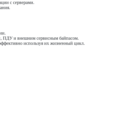
ации с серверами.
ания.
ии.
, ПДУ и внешним сервисным байпасом.
 эффективно используя их жизненный цикл.