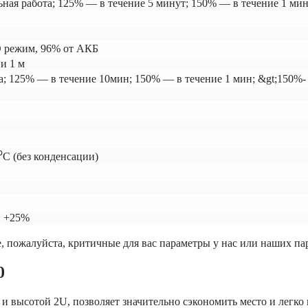
ая работа; 125% — в течение 5 минут; 150% — в течение 1 мин
O режим, 96% от АКБ
и 1 м
а; 125% — в течение 10мин; 150% — в течение 1 мин; &gt;150%-
С (без конденсации)
~ +25%
, пожалуйста, критичные для вас параметры у нас или наших па
0
 высотой 2U, позволяет значительно сэкономить место и легко