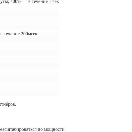
уты; 400% — в течение 1 сек
 в течение 200мсек
ртнёров.
 масштабироваться по мощности.