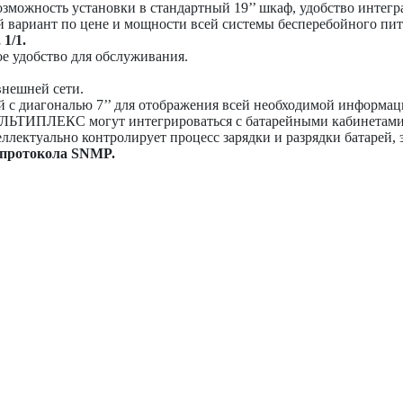
можность установки в стандартный 19’’ шкаф, удобство интегр
 вариант по цене и мощности всей системы бесперебойного пит
1/1.
 удобство для обслуживания.
внешней сети.
 с диагональю 7’’ для отображения всей необходимой информац
ЬТИПЛЕКС могут интегрироваться с батарейными кабинетами
лектуально контролирует процесс зарядки и разрядки батарей,
 протокола SNMP.