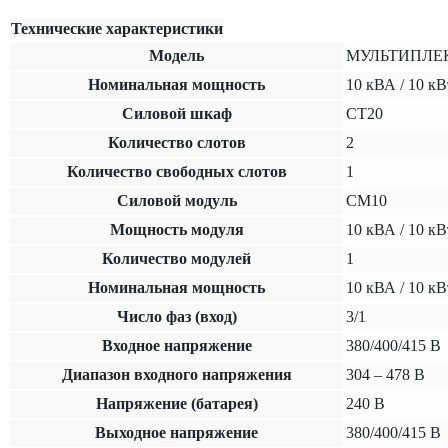
Технические характеристики
Модель
МУЛЬТИПЛЕК
Номинальная мощность
10
кВА /
10
кВ
Силовой шкаф
СТ20
Количество слотов
2
Количество свободных слотов
1
Силовой модуль
СМ10
Мощность модуля
10 кВА / 10 кВ
Количество модулей
1
Номинальная мощность
10 кВА / 10 кВ
Число фаз (вход)
3/1
Входное напряжение
380/400/415 В
Диапазон входного напряжения
304 – 478 В
Напряжение (батарея)
240 В
Выходное напряжение
380/400/415 В