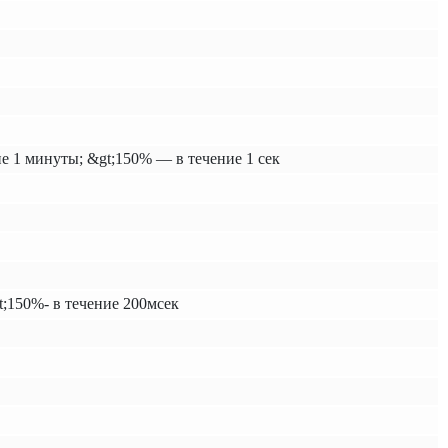
е 1 минуты; &gt;150% — в течение 1 сек
t;150%- в течение 200мсек