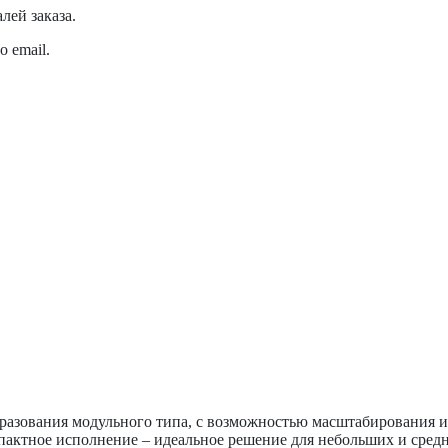
лей заказа.
 email.
разования модульного типа, с возможностью масштабирования и
пактное исполнение – идеальное решение для небольших и средн