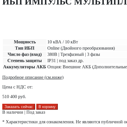
ИБП ИМПУЛЬС МУЛЬТИПЛЕ
Мощность
10
кВА /
10
кВт
Тип ИБП
Online (Двойного преобразования)
Число фаз (вход)
380В | Трехфазный | 3 фазы
Степень защиты
IP31 | под заказ др.
Аккумуляторы АКБ
Опция: Внешние АКБ (Дополнительные
Подробное описание (см.ниже)
Цена с НДС от:
510 400
руб.
Заказать сейчас
В корзину
В наличии | Под заказ
* Характеристики для ознакомления. Не являются публичной о