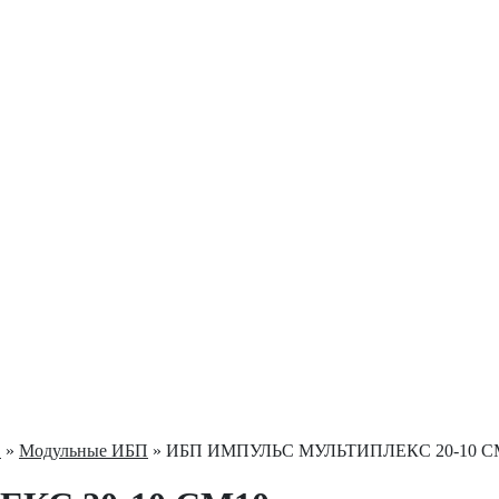
С
»
Модульные ИБП
» ИБП ИМПУЛЬС МУЛЬТИПЛЕКС 20-10 С