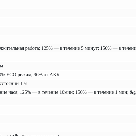
жительная работа; 125% — в течение 5 минут; 150% — в течени
мм
99% ECO режим, 96% от АКБ
асстоянии 1 м
ние часа; 125% — в течение 10мин; 150% — в течение 1 мин; &g