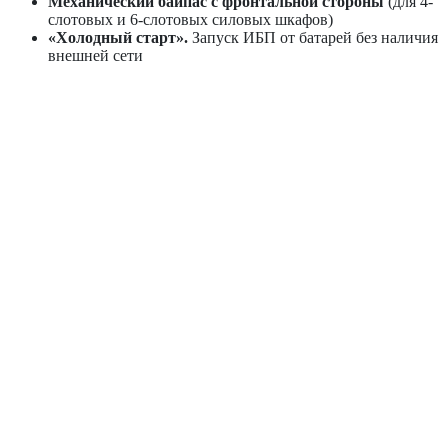
Механический байпас с фронтальной стороны
(для 4-
слотовых и 6-слотовых силовых шкафов)
«Холодный старт».
Запуск ИБП от батарей без наличия
внешней сети