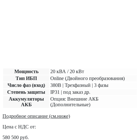
Мощность
20
кВА / 20 кВт
Тип ИБП
Online (Двойного преобразования)
Число фаз (вход)
380В | Трехфазный | 3 фазы
Степень защиты
IP31 | под заказ др.
Аккумуляторы
Опция: Внешние АКБ
АКБ
(Дополнительные)
Подробное описание (см.ниже)
Цена с НДС от:
580 500
руб.