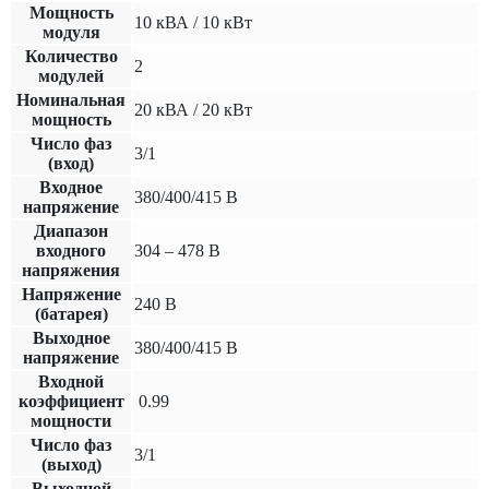
Мощность
10 кВА / 10 кВт
модуля
Количество
2
модулей
Номинальная
20 кВА / 20 кВт
мощность
Число фаз
3/1
(вход)
Входное
380/400/415 В
напряжение
Диапазон
входного
304 – 478 В
напряжения
Напряжение
240 В
(батарея)
Выходное
380/400/415 В
напряжение
Входной
коэффициент
0.99
мощности
Число фаз
3/1
(выход)
Выходной