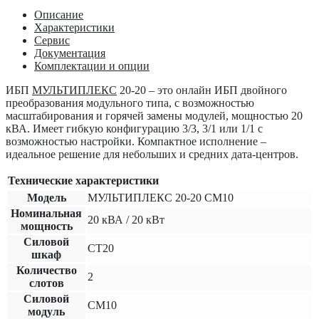
Описание
Характеристики
Сервис
Документация
Комплектации и опции
ИБП
МУЛЬТИПЛЕКС
20-20
– это онлайн ИБП двойного
преобразования модульного типа, с возможностью
масштабирования и горячей замены модулей, мощностью 20
кВА. Имеет гибкую конфигурацию 3/3, 3/1 или 1/1 с
возможностью настройки. Компактное исполнение –
идеальное решение для небольших и средних дата-центров.
Технические характеристики
Модель
МУЛЬТИПЛЕКС 20-20 СМ10
Номинальная
20
кВА /
20
кВт
мощность
Силовой
СТ20
шкаф
Количество
2
слотов
Силовой
СМ10
модуль