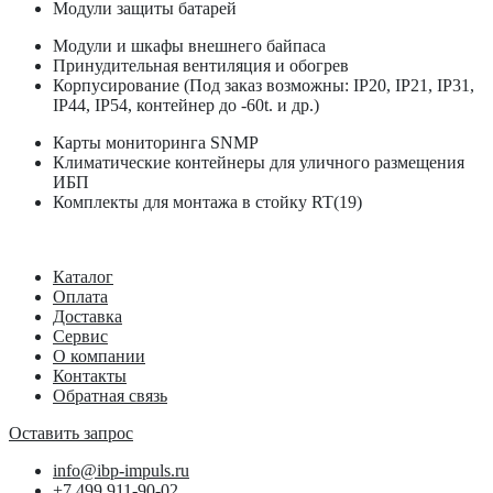
Модули защиты батарей
Модули и шкафы внешнего байпаса
Принудительная вентиляция и обогрев
Корпусирование (Под заказ возможны: IP20, IP21, IP31,
IP44, IP54, контейнер до -60t. и др.)
Карты мониторинга SNMP
Климатические контейнеры для уличного размещения
ИБП
Комплекты для монтажа в стойку RT(19)
Каталог
Оплата
Доставка
Сервис
О компании
Контакты
Обратная связь
Оставить запрос
info@ibp-impuls.ru
+7 499 911-90-02