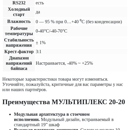
RS232
есть
Холодный
да
старт
Влажность
0 — 95 % при 0…+40 ⁰С (без конденсации)
Рабочие
0-40°C/-40-70°C
температуры
Cтабильность
± 1%
напряжения
Крест-фактор
3:1
Диапазон
напряжений
Настраивается, -40% ~ +25%
байпаса
Некоторые характеристики товара могут изменяться.
Уточняйте, пожалуйста, критичные для вас параметры у нас
или наших партнёров.
Преимущества МУЛЬТИПЛЕКС 20-20
Модульная архитектура в стоечном
исполнении.
Модульный дизайн, встраиваемый в
стандартный 19” шкаф
Высокая плотность мощности.
Силовые модули 10