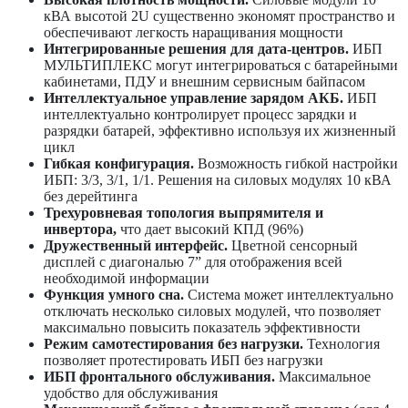
кВА высотой 2U существенно экономят пространство и
обеспечивают легкость наращивания мощности
Интегрированные решения для дата-центров.
ИБП
МУЛЬТИПЛЕКС могут интегрироваться с батарейными
кабинетами, ПДУ и внешним сервисным байпасом
Интеллектуальное управление зарядом АКБ.
ИБП
интеллектуально контролирует процесс зарядки и
разрядки батарей, эффективно используя их жизненный
цикл
Гибкая конфигурация.
Возможность гибкой настройки
ИБП: 3/3, 3/1, 1/1. Решения на силовых модулях 10 кВА
без дерейтинга
Трехуровневая топология выпрямителя и
инвертора,
что дает высокий КПД (96%)
Дружественный интерфейс.
Цветной сенсорный
дисплей с диагональю 7” для отображения всей
необходимой информации
Функция умного сна.
Система может интеллектуально
отключать несколько силовых модулей, что позволяет
максимально повысить показатель эффективности
Режим самотестирования без нагрузки.
Технология
позволяет протестировать ИБП без нагрузки
ИБП фронтального обслуживания.
Максимальное
удобство для обслуживания