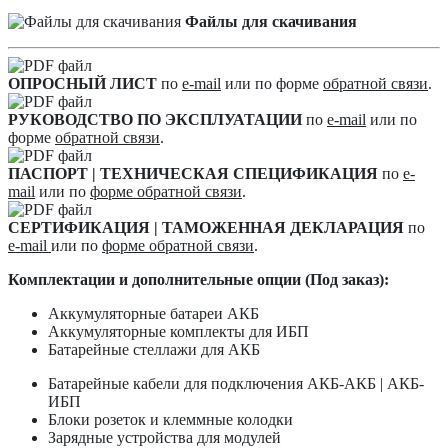
Файлы для скачивания
ОПРОСНЫЙ ЛИСТ
по
e-mail
или по форме
обратной связи
.
РУКОВОДСТВО ПО ЭКСПЛУАТАЦИИ
по
e-mail
или по
форме
обратной связи
.
ПАСПОРТ | ТЕХНИЧЕСКАЯ СПЕЦИФИКАЦИЯ
по
e-
mail
или по
форме обратной связи
.
СЕРТИФИКАЦИЯ | ТАМОЖЕННАЯ ДЕКЛАРАЦИЯ
по
e-mail
или по
форме обратной связи
.
Комплектации и дополнительные опции (Под заказ):
Аккумуляторные батареи АКБ
Аккумуляторные комплекты для ИБП
Батарейные стеллажи для АКБ
Батарейные кабели для подключения АКБ-АКБ | АКБ-
ИБП
Блоки розеток и клеммные колодки
Зарядные устройства для модулей