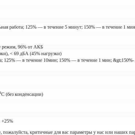
ая работа; 125% — в течение 5 минут; 150% — в течение 1 мин
O режим, 96% от АКБ
ки), < 69 дБА (45% нагрузки)
а; 125% — в течение 10мин; 150% — в течение 1 мин; &gt;150%-
С (без конденсации)
~ +25%
, пожалуйста, критичные для вас параметры у нас или наших па