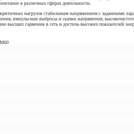
опитание в различных сферах деятельности.
 критичных нагрузок стабильным напряжением с заданными хара
яжения, импульсные выбросы и скачки напряжения, высокочастот
ию высших гармоник в сеть и достичь высоких показателей эне
СМ60