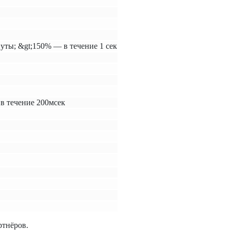
уты; &gt;150% — в течение 1 сек
 в течение 200мсек
ртнёров.