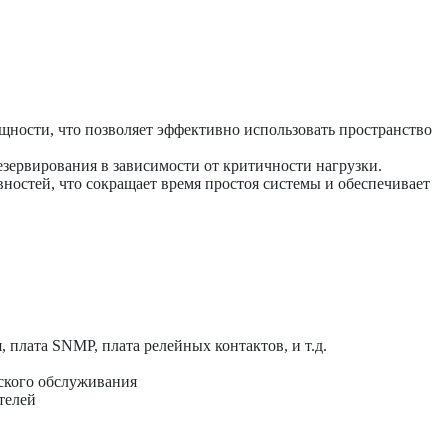
ности, что позволяет эффективно использовать пространство
зервирования в зависимости от критичности нагрузки.
остей, что сокращает время простоя системы и обеспечивает
плата SNMP, плата релейных контактов, и т.д.
ского обслуживания
телей