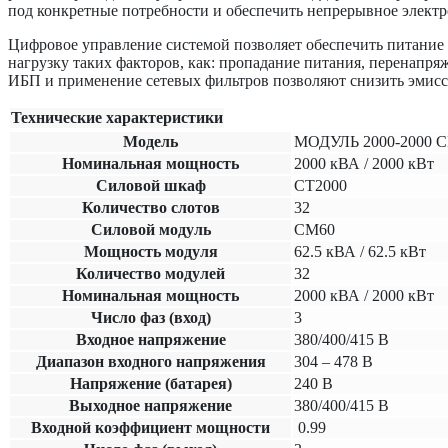
под конкретные потребности и обеспечить непрерывное электр
Цифровое управление системой позволяет обеспечить питание
нагрузку таких факторов, как: пропадание питания, перенапр
ИБП и применение сетевых фильтров позволяют снизить эмисс
Технические характеристики
Модель
МОДУЛЬ 2000-2000 
Номинальная мощность
2000
кВА /
2000
кВт
Силовой шкаф
СТ2000
Количество слотов
32
Силовой модуль
СМ60
Мощность модуля
62.5 кВА / 62.5 кВт
Количество модулей
32
Номинальная мощность
2000 кВА / 2000 кВт
Число фаз (вход)
3
Входное напряжение
380/400/415 В
Диапазон входного напряжения
304 – 478 В
Напряжение (батарея)
240 В
Выходное напряжение
380/400/415 В
Входной коэффициент мощности
0.99