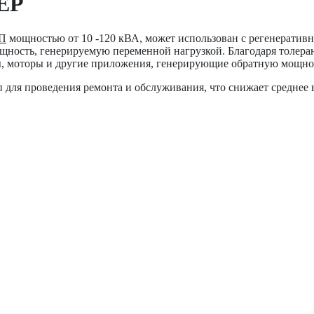
ЕР
П
мощностью от 10 -120 кВА, может использован с регенеративн
ность, генерируемую переменной нагрузкой. Благодаря толера
ры, моторы и другие приложения, генерирующие обратную мощно
для проведения ремонта и обслуживания, что снижает среднее 