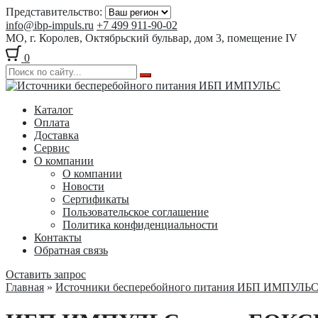
Представительство:
info@ibp-impuls.ru
+7 499 911-90-02
МО, г. Королев, Октябрьский бульвар, дом 3, помещение IV
0
Перейти
Перейти
к
к
Каталог
навигации
содержимому
Оплата
Доставка
Сервис
О компании
О компании
Новости
Сертификаты
Пользовательское соглашение
Политика конфиденциальности
Контакты
Обратная связь
Оставить запрос
Главная
»
Источники бесперебойного питания ИБП ИМПУЛЬ