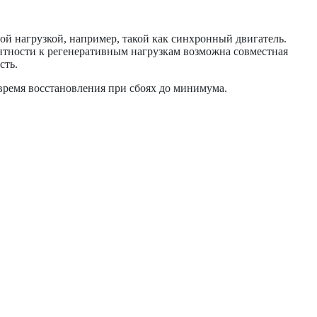
ой нагрузкой, например, такой как синхронный двигатель.
нтности к регенеративным нагрузкам возможна совместная
сть.
время восстановления при сбоях до минимума.