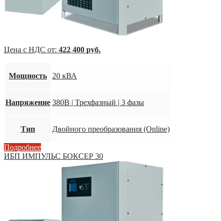
Цена с НДС от:
422 400
руб.
Мощность
20 кВА
Напряжение
380В | Трехфазный | 3 фазы
Тип
Двойного преобразования (Online)
Подробнее
ИБП ИМПУЛЬС БОКСЕР 30