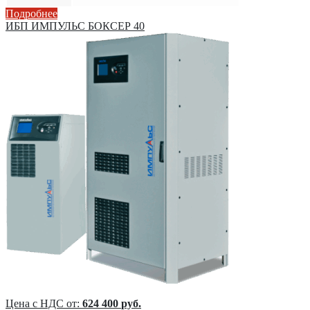
Подробнее
ИБП ИМПУЛЬС БОКСЕР 40
Цена с НДС от:
624 400
руб.