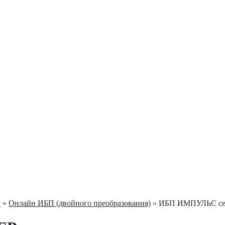
С
»
Онлайн ИБП (двойного преобразования)
» ИБП ИМПУЛЬС се