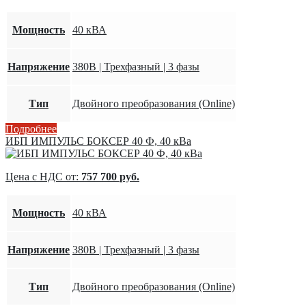
Мощность
40 кВА
Напряжение
380В | Трехфазный | 3 фазы
Тип
Двойного преобразования (Online)
Подробнее
ИБП ИМПУЛЬС БОКСЕР 40 Ф, 40 кВа
Цена с НДС от:
757 700
руб.
Мощность
40 кВА
Напряжение
380В | Трехфазный | 3 фазы
Тип
Двойного преобразования (Online)