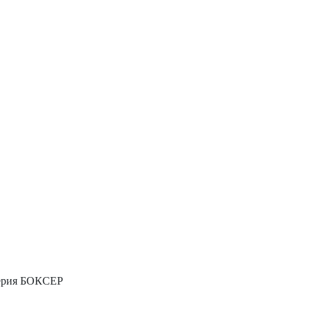
рия БОКСЕР