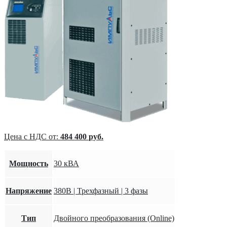
Цена с НДС от:
484 400
руб.
Мощность
30 кВА
Напряжение
380В | Трехфазный | 3 фазы
Тип
Двойного преобразования (Online)