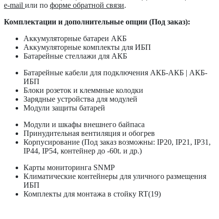
e-mail
или по
форме обратной связи
.
Комплектации и дополнительные опции (Под заказ):
Аккумуляторные батареи АКБ
Аккумуляторные комплекты для ИБП
Батарейные стеллажи для АКБ
Батарейные кабели для подключения АКБ-АКБ | АКБ-
ИБП
Блоки розеток и клеммные колодки
Зарядные устройства для модулей
Модули защиты батарей
Модули и шкафы внешнего байпаса
Принудительная вентиляция и обогрев
Корпусирование (Под заказ возможны: IP20, IP21, IP31,
IP44, IP54, контейнер до -60t. и др.)
Карты мониторинга SNMP
Климатические контейнеры для уличного размещения
ИБП
Комплекты для монтажа в стойку RT(19)