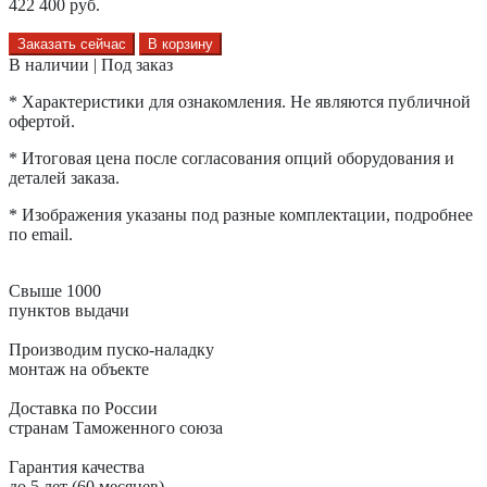
422 400
руб.
Заказать сейчас
В корзину
В наличии | Под заказ
* Характеристики для ознакомления. Не являются публичной
офертой.
* Итоговая цена после согласования опций оборудования и
деталей заказа.
* Изображения указаны под разные комплектации, подробнее
по email.
Свыше 1000
пунктов выдачи
Производим пуско-наладку
монтаж на объекте
Доставка по России
странам Таможенного союза
Гарантия качества
до 5 лет (60 месяцев)