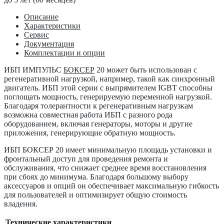
Описание
Характеристики
Сервис
Документация
Комплектации и опции
ИБП ИМПУЛЬС
БОКСЕР
20
может быть использован с
регенеративной нагрузкой, например, такой как синхронный
двигатель. ИБП этой серии с выпрямителем IGBT способны
поглощать мощность, генерируемую переменной нагрузкой.
Благодаря толерантности к регенеративным нагрузкам
возможна совместная работа ИБП с разного рода
оборудованием, включая генераторы, моторы и другие
приложения, генерирующие обратную мощность.
ИБП БОКСЕР 20 имеет минимальную площадь установки и
фронтальный доступ для проведения ремонта и
обслуживания, что снижает среднее время восстановления
при сбоях до минимума. Благодаря большому выбору
аксессуаров и опций он обеспечивает максимальную гибкость
для пользователей и оптимизирует общую стоимость
владения.
Технические характеристики