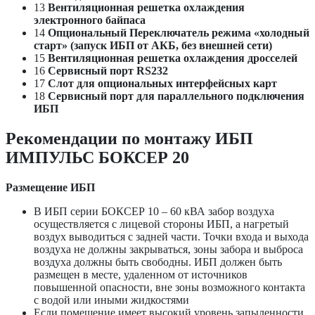
13
Вентиляционная решетка охлаждения
электронного байпаса
14
Опциональный Переключатель режима «холодный
старт» (запуск ИБП от АКБ, без внешней сети)
15
Вентиляционная решетка охлаждения дросселей
16
Сервисный порт RS232
17
Слот для опциональных интерфейсных карт
18
Сервисный порт для параллельного подключения
ИБП
Рекомендации по монтажу ИБП
ИМПУЛЬС БОКСЕР 20
Размещение ИБП
В ИБП серии БОКСЕР 10 – 60 кВА забор воздуха
осуществляется с лицевой стороны ИБП, а нагретый
воздух выводиться с задней части. Точки входа и выхода
воздуха не должны закрываться, зоны забора и выброса
воздуха должны быть свободны. ИБП должен быть
размещен в месте, удаленном от источников
повышенной опасности, вне зоны возможного контакта
с водой или иными жидкостями
Если помещение имеет высокий уровень запыленности,