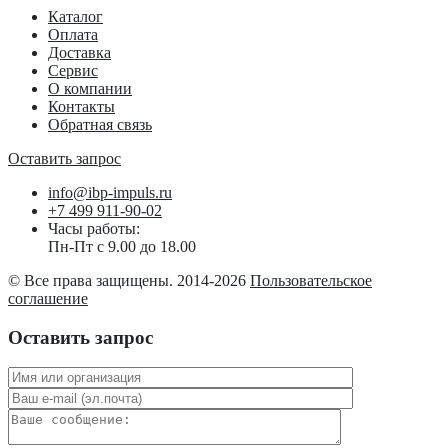
Каталог
Оплата
Доставка
Сервис
О компании
Контакты
Обратная связь
Оставить запрос
info@ibp-impuls.ru
+7 499 911-90-02
Часы работы:
Пн-Пт с 9.00 до 18.00
© Все права защищены. 2014-2026
Пользовательское
соглашение
Оставить запрос