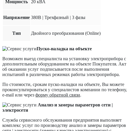
Мощность
20 кВА
Напряжение
380В | Трехфазный | 3 фазы
Тип
Двойного преобразования (Online)
Пуско-наладка на объекте
Возможен выезд специалиста на установку электроприбора с
дополнительным оборудованием на объекте Покупателя. Акт
об оказании услуг подписывается после выполнения
испытаний в различных режимах работы электроприбора.
По стоимости, срокам пуско-наладки на объекте, Вы можете
проконсультироваться у специалистов компании по телефону,
e-mail или через
форму обратной связи
.
Анализ и замеры параметров сети |
электросети
Служба сервисного обслуживания предприятия выполняет
комплекс услуг по производству анализ и замеры параметров
сети | электросети (замеры качества электроэнергии) с