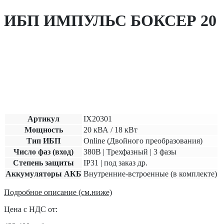
ИБП ИМПУЛЬС БОКСЕР 20
Артикул
IX20301
Мощность
20 кВА / 18 кВт
Тип ИБП
Online (Двойного преобразования)
Число фаз (вход)
380В | Трехфазный | 3 фазы
Степень защиты
IP31 | под заказ др.
Аккумуляторы АКБ
Внутренние-встроенные (в комплекте)
Подробное описание (см.ниже)
Цена с НДС от: