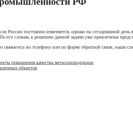
 промышленности РФ
ли России постоянно изменяется, однако на сегодняшний день в
о его словам, к решению данной задачи уже привлечены предст
свяжитесь по телефону или по форме обратной связи, наши спе
оекты повышения качества металлопродукции
шленных объектов