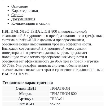
Описание
Характеристики
Сервис
Документация
Комплектации и опции
ИБП ИМПУЛЬС
ТРИАТЛОН
800
с инновационной
технологией 3-х уровневого преобразования – это трехфазная
система онлайн-ИБП с двойным преобразованием,
обеспечивающая высочайший уровень эффективности.
Благодаря современной 3-х уровневой конструкции
инвертора и выпрямителя данная модель предлагает
новейшую технологию преобразования мощности и
обеспечивает эффективность до 96% при типовой нагрузке
50-75%. Ультраэффективность системы обеспечивает
значительное снижение затрат в сравнении с традиционными
ИБП с КПД 93%.
Технические характеристики
Серия ИБП
ТРИАТЛОН
Модель
ТРИАТЛОН 800
Артикул
TR80401
Тип ИБП
on-line