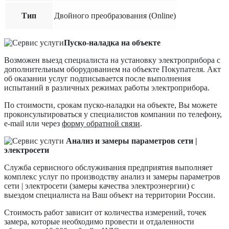
Тип
Двойного преобразования (Online)
Пуско-наладка на объекте
Возможен выезд специалиста на установку электроприбора с
дополнительным оборудованием на объекте Покупателя. Акт
об оказании услуг подписывается после выполнения
испытаний в различных режимах работы электроприбора.
По стоимости, срокам пуско-наладки на объекте, Вы можете
проконсультироваться у специалистов компании по телефону,
e-mail или через
форму обратной связи
.
Анализ и замеры параметров сети |
электросети
Служба сервисного обслуживания предприятия выполняет
комплекс услуг по производству анализ и замеры параметров
сети | электросети (замеры качества электроэнергии) с
выездом специалиста на Ваш объект на территории России.
Стоимость работ зависит от количества измерений, точек
замера, которые необходимо провести и отдаленности