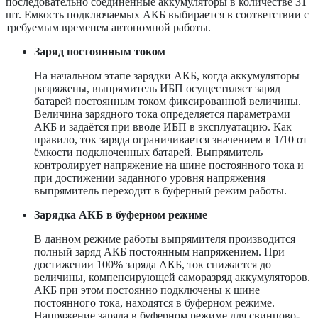
последовательно соединенные аккумуляторы в количестве 31
шт. Емкость подключаемых АКБ выбирается в соответствии с
требуемым временем автономной работы.
Заряд постоянным током
На начальном этапе зарядки АКБ, когда аккумуляторы
разряжены, выпрямитель ИБП осуществляет заряд
батарей постоянным током фиксированной величины.
Величина зарядного тока определяется параметрами
АКБ и задаётся при вводе ИБП в эксплуатацию. Как
правило, ток заряда ограничивается значением в 1/10 от
ёмкости подключенных батарей. Выпрямитель
контролирует напряжение на шине постоянного тока и
при достижении заданного уровня напряжения
выпрямитель переходит в буферный режим работы.
Зарядка АКБ в буферном режиме
В данном режиме работы выпрямителя производится
полный заряд АКБ постоянным напряжением. При
достижении 100% заряда АКБ, ток снижается до
величины, компенсирующей саморазряд аккумуляторов.
АКБ при этом постоянно подключены к шине
постоянного тока, находятся в буферном режиме.
Напряжение заряда в буферном режиме для свинцово-