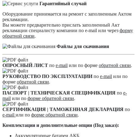
Гарантийный случай
Оборудование принимается на ремонт с заполненным Актом
рекламации.
Вы можете предварительно прислать заполненный Акт
рекламации специалисту компании по e-mail или через
форму
обратной связи
.
Файлы для скачивания
ОПРОСНЫЙ ЛИСТ
по
e-mail
или по форме
обратной связи
.
РУКОВОДСТВО ПО ЭКСПЛУАТАЦИИ
по
e-mail
или по
форме
обратной связи
.
ПАСПОРТ | ТЕХНИЧЕСКАЯ СПЕЦИФИКАЦИЯ
по
e-
mail
или по
форме обратной связи
.
СЕРТИФИКАЦИЯ | ТАМОЖЕННАЯ ДЕКЛАРАЦИЯ
по
e-mail
или по
форме обратной связи
.
Комплектации и дополнительные опции (Под заказ):
Аккумуляторные батареи АКБ