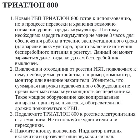
ТРИАТЛОН 800
Новый ИБП ТРИАТЛОН 800 готов к использованию,
но в процессе перевозки и хранения возможно
снижение уровня заряда аккумулятора. Поэтому
необходимо зарядить аккумулятор не менее 8 часов для
обеспечения работы в течение эксплуатационного срока
(для зарядки аккумулятора, просто включите источник
бесперебойного питания в розетку). Данный он может
заряжаться даже тогда, когда сам бесперебойник
выключен.
Выключив и отсоединив от розетки ИБП, подключите к
нему необходимые устройства, например, компьютер,
монитор или внешние накопители. Убедитесь, что
суммарная нагрузка подключенного оборудования не
превышает максимальную мощность бесперебойника.
Такое мощное оборудование как копировальные
аппараты, принтеры, пылесосы, обогреватели не
должно подключаться к ИБП.
Подключите ТРИАТЛОН 800 к розетке электропитания
с заземлением. Не используйте удлинители или
переходники.
Нажмите кнопку включения. Индикатор питания
включится и прозвучит один звуковой сигнал.