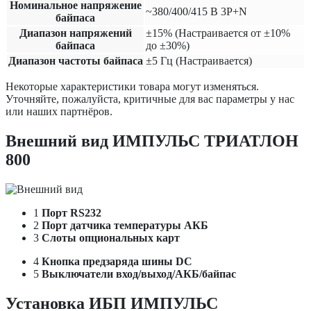
Номинальное напряжение
~380/400/415 В 3P+N
байпаса
Диапазон напряжений
±15% (Настраивается от ±10%
байпаса
до ±30%)
Диапазон частоты байпаса
±5 Гц (Настраивается)
Некоторые характеристики товара могут изменяться.
Уточняйте, пожалуйста, критичные для вас параметры у нас
или наших партнёров.
Внешний вид ИМПУЛЬС ТРИАТЛОН
800
1
Порт RS232
2
Порт датчика температуры АКБ
3
Слоты опциональных карт
4
Кнопка предзаряда шины DC
5
Выключатели вход/выход/АКБ/байпас
Установка ИБП ИМПУЛЬС