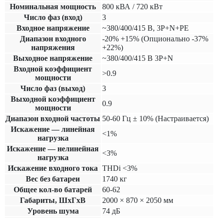
Номинальная мощность
800 кВА / 720 кВт
Число фаз (вход)
3
Входное напряжение
~380/400/415 В, 3P+N+PE
Диапазон входного
-20% +15% (Опционально -37%
напряжения
+22%)
Выходное напряжение
~380/400/415 В 3P+N
Входной коэффициент
>0.9
мощности
Число фаз (выход)
3
Выходной коэффициент
0.9
мощности
Диапазон входной частоты
50-60 Гц ± 10% (Настраивается)
Искажение — линейная
<1%
нагрузка
Искажение — нелинейная
<3%
нагрузка
Искажение входного тока
THDi <3%
Вес без батареи
1740 кг
Общее кол-во батарей
60-62
Габариты, ШхГхВ
2000 × 870 × 2050 мм
Уровень шума
74 дБ