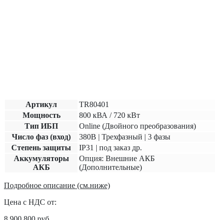
Артикул
TR80401
Мощность
800 кВА / 720 кВт
Тип ИБП
Online (Двойного преобразования)
Число фаз (вход)
380В | Трехфазный | 3 фазы
Степень защиты
IP31 | под заказ др.
Аккумуляторы
Опция: Внешние АКБ
АКБ
(Дополнительные)
Подробное описание (см.ниже)
Цена с НДС от:
8 900 800
руб.