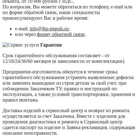
объекта, от 10 000 рублей с НДС.
По вопросам, Вы можете обратиться по телефону, e-mail или
по форме обратной связи, наши специалисты
проконсультируют Вас в рабочее время:
e-mail:
info@ibp-impuls.ru
;
или через
форму обратной связи
.
Гарантия
Срок гарантийного обслуживания составляет - от
12/18/24/36/60 месяцев (в зависимости от комплектации).
Предприятие-изготовитель обязуется в течение срока
гарантийного обслуживания устранять выявленные дефекты
или заменять вышедшие из строя детали за свой счет, при
соблюдении Заказчиком ТУ, правил и инструкций по
эксплуатации, а также условий транспортировки, хранения и
правил монтажа.
Доставка изделий в сервисный центр и возврат из ремонта
осуществляется за счет Заказчика. Вместе с изделием для
проведения диагностики и ремонта в Сервисный центр
сдается паспорт на изделие и Заявка-рекламация, содержащая
описание неисправности.