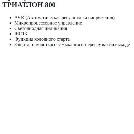
ТРИАТЛОН 800
AVR (Автоматическая регулировка напряжения)
Микропроцессорное управление
Светодиодная индикация
IEC13
Функция холодного старта
Защита от короткого замыкания и перегрузки на выходе