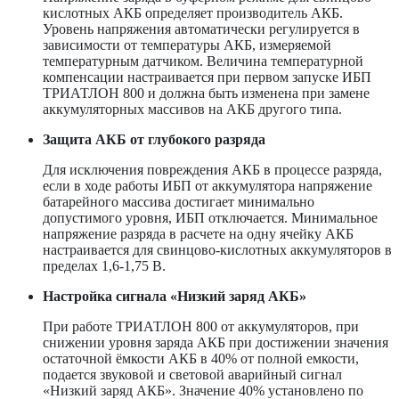
кислотных АКБ определяет производитель АКБ.
Уровень напряжения автоматически регулируется в
зависимости от температуры АКБ, измеряемой
температурным датчиком. Величина температурной
компенсации настраивается при первом запуске ИБП
ТРИАТЛОН 800 и должна быть изменена при замене
аккумуляторных массивов на АКБ другого типа.
Защита АКБ от глубокого разряда
Для исключения повреждения АКБ в процессе разряда,
если в ходе работы ИБП от аккумулятора напряжение
батарейного массива достигает минимально
допустимого уровня, ИБП отключается. Минимальное
напряжение разряда в расчете на одну ячейку АКБ
настраивается для свинцово-кислотных аккумуляторов в
пределах 1,6-1,75 В.
Настройка сигнала «Низкий заряд АКБ»
При работе ТРИАТЛОН 800 от аккумуляторов, при
снижении уровня заряда АКБ при достижении значения
остаточной ёмкости АКБ в 40% от полной емкости,
подается звуковой и световой аварийный сигнал
«Низкий заряд АКБ». Значение 40% установлено по