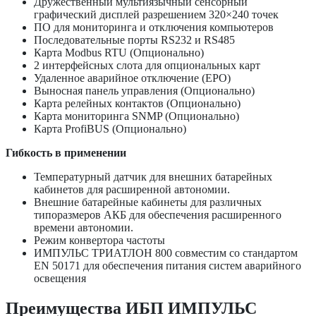
Дружественный мультиязычный сенсорный
графический дисплей разрешением 320×240 точек
ПО для мониторинга и отключения компьютеров
Последовательные порты RS232 и RS485
Карта Modbus RTU (Опционально)
2 интерфейсных слота для опциональных карт
Удаленное аварийное отключение (EPO)
Выносная панель управления (Опционально)
Карта релейных контактов (Опционально)
Карта мониторинга SNMP (Опционально)
Карта ProfiBUS (Опционально)
Гибкость в применении
Температурный датчик для внешних батарейных
кабинетов для расширенной автономии.
Внешние батарейные кабинеты для различных
типоразмеров АКБ для обеспечения расширенного
времени автономии.
Режим конвертора частоты
ИМПУЛЬС ТРИАТЛОН 800 совместим со стандартом
EN 50171 для обеспечения питания систем аварийного
освещения
Преимущества ИБП ИМПУЛЬС