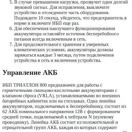
В случае превышения нагрузки, прозвучит один долгий
звуковой сигнал. Для исправления, выключите
устройство и отсоедините часть оборудования.
Подождите 10 секунд, убедитесь, что предохранитель в
норме и включите ИБП еще раз.
Для обеспечения наилучшего функционирования
аккумулятора оставляйте источник бесперебойного
питания всегда включенным в сеть.
Для продолжительного хранения в умеренных
климатических условиях, аккумуляторы должны
заряжаться каждые 3 месяца, путем подключения
устройства в сеть и включения устройства.
Управление АКБ
ИБП ТРИАТЛОН 800 предназначен для работы с
герметичными свинцово-кислотными аккумуляторами с
клапаном сброса (VRLA), устанавливаемыми во внешних
батарейных кабинетах или на стеллажах. Одна линейка
аккумуляторов, подключаемых к бесперебойнику, состоит из
62 АКБ номинального напряжения 12В с формированием
средней точки, подключаемой к нейтрали N (нулевому
проводнику). Линейка АКБ состоит из положительной и
отрицательной групп АКБ, каждая из которых содержит