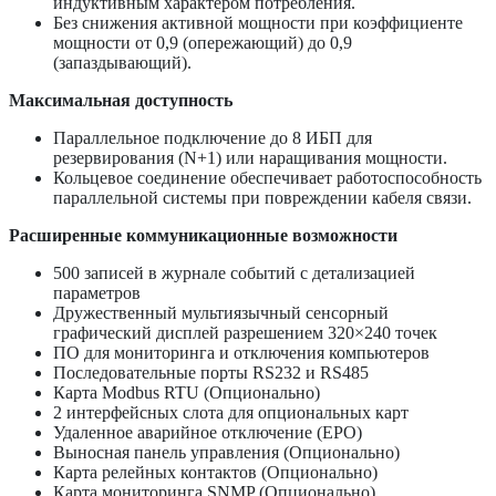
индуктивным характером потребления.
Без снижения активной мощности при коэффициенте
мощности от 0,9 (опережающий) до 0,9
(запаздывающий).
Максимальная доступность
Параллельное подключение до 8 ИБП для
резервирования (N+1) или наращивания мощности.
Кольцевое соединение обеспечивает работоспособность
параллельной системы при повреждении кабеля связи.
Расширенные коммуникационные возможности
500 записей в журнале событий с детализацией
параметров
Дружественный мультиязычный сенсорный
графический дисплей разрешением 320×240 точек
ПО для мониторинга и отключения компьютеров
Последовательные порты RS232 и RS485
Карта Modbus RTU (Опционально)
2 интерфейсных слота для опциональных карт
Удаленное аварийное отключение (EPO)
Выносная панель управления (Опционально)
Карта релейных контактов (Опционально)
Карта мониторинга SNMP (Опционально)