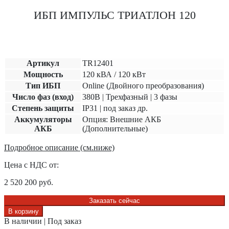
ИБП ИМПУЛЬС ТРИАТЛОН 120
Артикул
TR12401
Мощность
120 кВА / 120 кВт
Тип ИБП
Online (Двойного преобразования)
Число фаз (вход)
380В | Трехфазный | 3 фазы
Степень защиты
IP31 | под заказ др.
Аккумуляторы
Опция: Внешние АКБ
АКБ
(Дополнительные)
Подробное описание (см.ниже)
Цена с НДС от:
2 520 200
руб.
Заказать сейчас
В корзину
В наличии | Под заказ