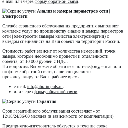
e-mail или через
форму обратной связи
.
Анализ и замеры параметров сети |
электросети
Служба сервисного обслуживания предприятия выполняет
комплекс услуг по производству анализ и замеры параметров
сети | электросети (замеры качества электроэнергии) с
выездом специалиста на Ваш объект на территории России.
Стоимость работ зависит от количества измерений, точек
замера, которые необходимо провести и отдаленности
объекта, от 10 000 рублей с НДС.
По вопросам, Вы можете обратиться по телефону, e-mail или
по форме обратной связи, наши специалисты
проконсультируют Вас в рабочее время:
e-mail:
info@ibp-impuls.ru
;
или через
форму обратной связи
.
Гарантия
Срок гарантийного обслуживания составляет - от
12/18/24/36/60 месяцев (в зависимости от комплектации).
Предприятие-изготовитель обязуется в течение срока