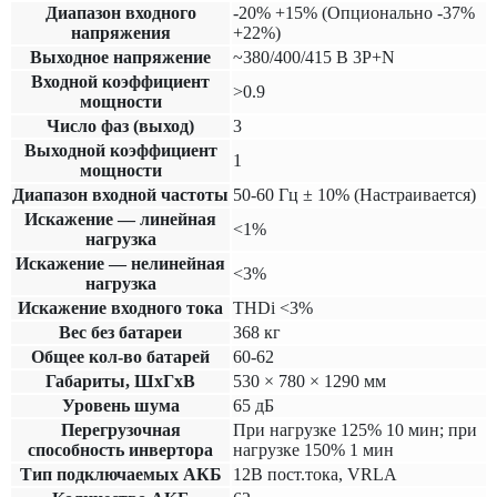
Диапазон входного
-20% +15% (Опционально -37%
напряжения
+22%)
Выходное напряжение
~380/400/415 В 3P+N
Входной коэффициент
>0.9
мощности
Число фаз (выход)
3
Выходной коэффициент
1
мощности
Диапазон входной частоты
50-60 Гц ± 10% (Настраивается)
Искажение — линейная
<1%
нагрузка
Искажение — нелинейная
<3%
нагрузка
Искажение входного тока
THDi <3%
Вес без батареи
368 кг
Общее кол-во батарей
60-62
Габариты, ШхГхВ
530 × 780 × 1290 мм
Уровень шума
65 дБ
Перегрузочная
При нагрузке 125% 10 мин; при
способность инвертора
нагрузке 150% 1 мин
Тип подключаемых АКБ
12В пост.тока, VRLA