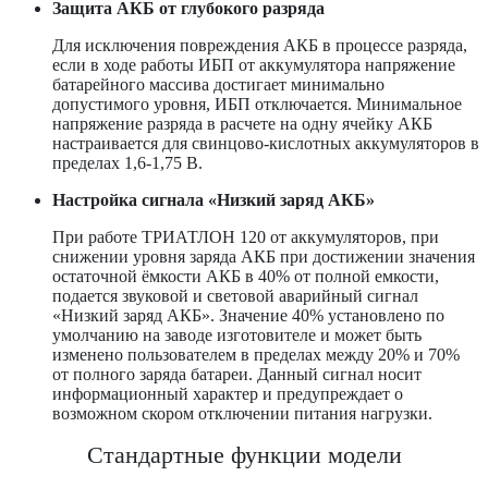
Защита АКБ от глубокого разряда
Для исключения повреждения АКБ в процессе разряда,
если в ходе работы ИБП от аккумулятора напряжение
батарейного массива достигает минимально
допустимого уровня, ИБП отключается. Минимальное
напряжение разряда в расчете на одну ячейку АКБ
настраивается для свинцово-кислотных аккумуляторов в
пределах 1,6-1,75 В.
Настройка сигнала «Низкий заряд АКБ»
При работе ТРИАТЛОН 120 от аккумуляторов, при
снижении уровня заряда АКБ при достижении значения
остаточной ёмкости АКБ в 40% от полной емкости,
подается звуковой и световой аварийный сигнал
«Низкий заряд АКБ». Значение 40% установлено по
умолчанию на заводе изготовителе и может быть
изменено пользователем в пределах между 20% и 70%
от полного заряда батареи. Данный сигнал носит
информационный характер и предупреждает о
возможном скором отключении питания нагрузки.
Стандартные функции модели