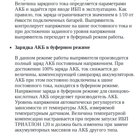
Величина зарядного тока определяется параметрами
АКБ и задаётся при вводе ИБП в эксплуатацию. Как
правило, ток заряда ограничивается значением в 1/10 от
ёмкости подключенных батарей. Выпрямитель
контролирует напряжение на шине постоянного тока и
при достижении заданного уровня напряжения
выпрямитель переходит в буферный режим работы.
Зарядка АКБ в буферном режиме
В данном режиме работы выпрямителя производится
полный заряд АКБ постоянным напряжением. При
достижении 100% заряда АКБ, ток снижается до
величины, компенсирующей саморазряд аккумуляторов.
АКБ при этом постоянно подключены к шине
постоянного тока, находятся в буферном режиме.
Напряжение заряда в буферном режиме для свинцово-
кислотных АКБ определяет производитель АКБ.
Уровень напряжения автоматически регулируется в
зависимости от температуры АКБ, измеряемой
температурным датчиком. Величина температурной
компенсации настраивается при первом запуске ИБП
ТРИАТЛОН 120 и должна быть изменена при замене
аккумуляторных массивов на АКБ другого типа.