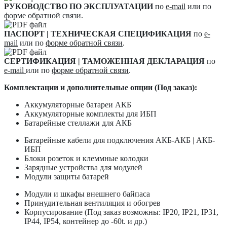
РУКОВОДСТВО ПО ЭКСПЛУАТАЦИИ
по
e-mail
или по
форме
обратной связи
.
ПАСПОРТ | ТЕХНИЧЕСКАЯ СПЕЦИФИКАЦИЯ
по
e-
mail
или по
форме обратной связи
.
СЕРТИФИКАЦИЯ | ТАМОЖЕННАЯ ДЕКЛАРАЦИЯ
по
e-mail
или по
форме обратной связи
.
Комплектации и дополнительные опции (Под заказ):
Аккумуляторные батареи АКБ
Аккумуляторные комплекты для ИБП
Батарейные стеллажи для АКБ
Батарейные кабели для подключения АКБ-АКБ | АКБ-
ИБП
Блоки розеток и клеммные колодки
Зарядные устройства для модулей
Модули защиты батарей
Модули и шкафы внешнего байпаса
Принудительная вентиляция и обогрев
Корпусирование (Под заказ возможны: IP20, IP21, IP31,
IP44, IP54, контейнер до -60t. и др.)