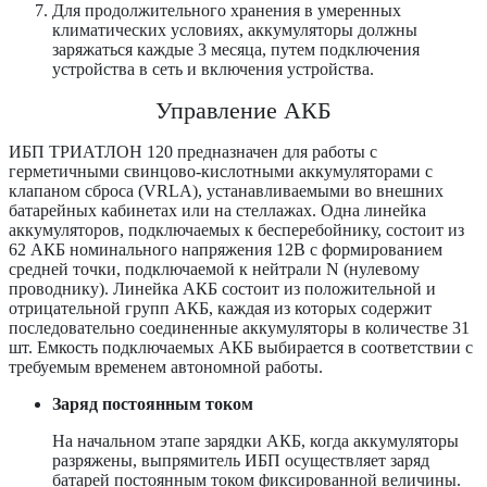
Для продолжительного хранения в умеренных
климатических условиях, аккумуляторы должны
заряжаться каждые 3 месяца, путем подключения
устройства в сеть и включения устройства.
Управление АКБ
ИБП ТРИАТЛОН 120 предназначен для работы с
герметичными свинцово-кислотными аккумуляторами с
клапаном сброса (VRLA), устанавливаемыми во внешних
батарейных кабинетах или на стеллажах. Одна линейка
аккумуляторов, подключаемых к бесперебойнику, состоит из
62 АКБ номинального напряжения 12В с формированием
средней точки, подключаемой к нейтрали N (нулевому
проводнику). Линейка АКБ состоит из положительной и
отрицательной групп АКБ, каждая из которых содержит
последовательно соединенные аккумуляторы в количестве 31
шт. Емкость подключаемых АКБ выбирается в соответствии с
требуемым временем автономной работы.
Заряд постоянным током
На начальном этапе зарядки АКБ, когда аккумуляторы
разряжены, выпрямитель ИБП осуществляет заряд
батарей постоянным током фиксированной величины.