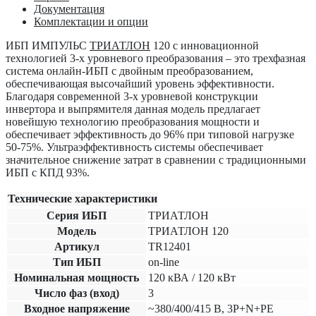
Документация
Комплектации и опции
ИБП ИМПУЛЬС
ТРИАТЛОН
120
с инновационной
технологией 3-х уровневого преобразования – это трехфазная
система онлайн-ИБП с двойным преобразованием,
обеспечивающая высочайший уровень эффективности.
Благодаря современной 3-х уровневой конструкции
инвертора и выпрямителя данная модель предлагает
новейшую технологию преобразования мощности и
обеспечивает эффективность до 96% при типовой нагрузке
50-75%. Ультраэффективность системы обеспечивает
значительное снижение затрат в сравнении с традиционными
ИБП с КПД 93%.
Технические характеристики
Серия ИБП
ТРИАТЛОН
Модель
ТРИАТЛОН 120
Артикул
TR12401
Тип ИБП
on-line
Номинальная мощность
120 кВА / 120 кВт
Число фаз (вход)
3
Входное напряжение
~380/400/415 В, 3P+N+PE