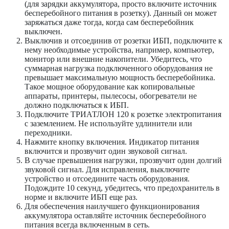
(для зарядки аккумулятора, просто включите источник
бесперебойного питания в розетку). Данный он может
заряжаться даже тогда, когда сам бесперебойник
выключен.
Выключив и отсоединив от розетки ИБП, подключите к
нему необходимые устройства, например, компьютер,
монитор или внешние накопители. Убедитесь, что
суммарная нагрузка подключенного оборудования не
превышает максимальную мощность бесперебойника.
Такое мощное оборудование как копировальные
аппараты, принтеры, пылесосы, обогреватели не
должно подключаться к ИБП.
Подключите ТРИАТЛОН 120 к розетке электропитания
с заземлением. Не используйте удлинители или
переходники.
Нажмите кнопку включения. Индикатор питания
включится и прозвучит один звуковой сигнал.
В случае превышения нагрузки, прозвучит один долгий
звуковой сигнал. Для исправления, выключите
устройство и отсоедините часть оборудования.
Подождите 10 секунд, убедитесь, что предохранитель в
норме и включите ИБП еще раз.
Для обеспечения наилучшего функционирования
аккумулятора оставляйте источник бесперебойного
питания всегда включенным в сеть.