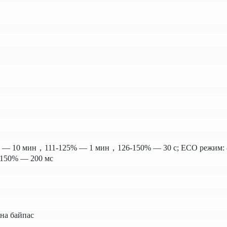
 — 10 мин，111-125% — 1 мин，126-150% — 30 с; ECO режим: 
150% — 200 мс
 на байпас