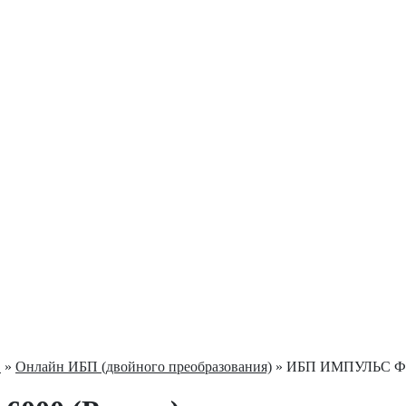
С
»
Онлайн ИБП (двойного преобразования)
» ИБП ИМПУЛЬС ФО