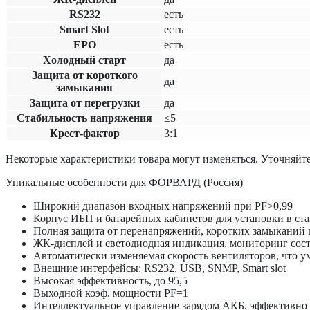
RS232
есть
Smart Slot
есть
EPO
есть
Холодный старт
да
Защита от короткого
да
замыкания
Защита от перегрузки
да
Cтабильность напряжения
≤5
Крест-фактор
3:1
Некоторые характеристики товара могут изменяться. Уточняйте
Уникальные особенности для ФОРВАРД (Россия)
Широкий диапазон входных напряжений при PF>0,99
Корпус ИБП и батарейных кабинетов для установки в ст
Полная защита от перенапряжений, коротких замыканий 
ЖК-дисплей и светодиодная индикация, мониторинг сос
Автоматически изменяемая скорость вентиляторов, что 
Внешние интерфейсы: RS232, USB, SNMP, Smart slot
Высокая эффективность, до 95,5
Выходной коэф. мощности PF=1
Интеллектуальное управление зарядом АКБ, эффективно