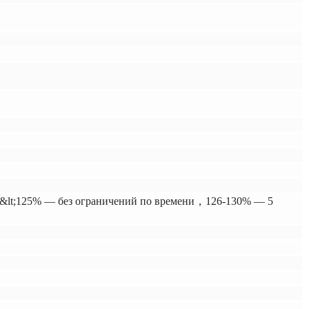
&lt;125% — без ограничений по времени，126-130% — 5