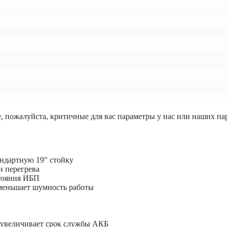
, пожалуйста, критичные для вас параметры у нас или наших па
андартную 19″ стойку
и перегрева
тояния ИБП
уменьшает шумность работы
 увеличивает срок службы АКБ