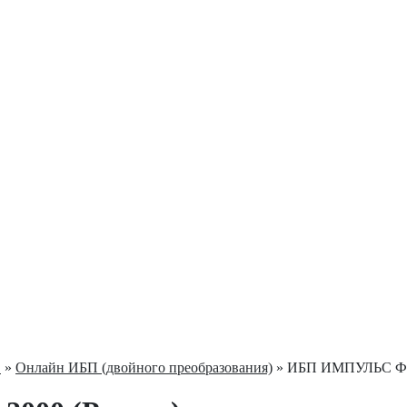
С
»
Онлайн ИБП (двойного преобразования)
» ИБП ИМПУЛЬС ФО