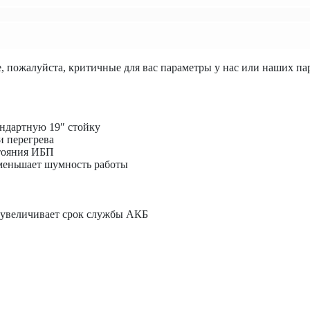
, пожалуйста, критичные для вас параметры у нас или наших па
андартную 19″ стойку
и перегрева
тояния ИБП
уменьшает шумность работы
 увеличивает срок службы АКБ