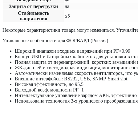
Защита от перегрузки
да
Cтабильность
≤5
напряжения
Некоторые характеристики товара могут изменяться. Уточняйте
Уникальные особенности для ФОРВАРД (Россия)
Широкий диапазон входных напряжений при PF>0,99
Корпус ИБП и батарейных кабинетов для установки в ст
Полная защита от перенапряжений, коротких замыканий 
ЖК-дисплей и светодиодная индикация, мониторинг сос
Автоматически изменяемая скорость вентиляторов, что 
Внешние интерфейсы: RS232, USB, SNMP, Smart slot
Высокая эффективность, до 95,5
Выходной коэф. мощности PF=1
Интеллектуальное управление зарядом АКБ, эффективно
Использована технология 3-х уровневого преобразования