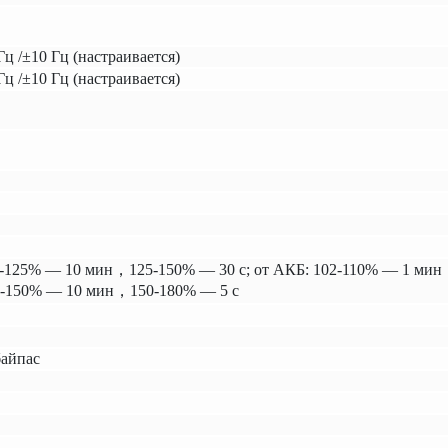
Гц /±10 Гц (настраивается)
Гц /±10 Гц (настраивается)
-125% — 10 мин，125-150% — 30 с; от АКБ: 102-110% — 1 мин，
0-150% — 10 мин，150-180% — 5 с
байпас