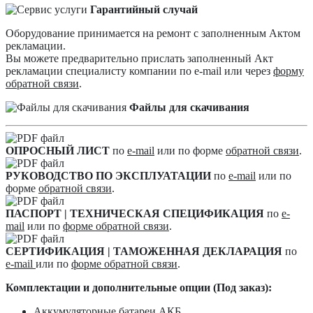
Гарантийный случай
Оборудование принимается на ремонт с заполненным Актом
рекламации.
Вы можете предварительно прислать заполненный Акт
рекламации специалисту компании по e-mail или через
форму
обратной связи
.
Файлы для скачивания
ОПРОСНЫЙ ЛИСТ
по
e-mail
или по форме
обратной связи
.
РУКОВОДСТВО ПО ЭКСПЛУАТАЦИИ
по
e-mail
или по
форме
обратной связи
.
ПАСПОРТ | ТЕХНИЧЕСКАЯ СПЕЦИФИКАЦИЯ
по
e-
mail
или по
форме обратной связи
.
СЕРТИФИКАЦИЯ | ТАМОЖЕННАЯ ДЕКЛАРАЦИЯ
по
e-mail
или по
форме обратной связи
.
Комплектации и дополнительные опции (Под заказ):
Аккумуляторные батареи АКБ