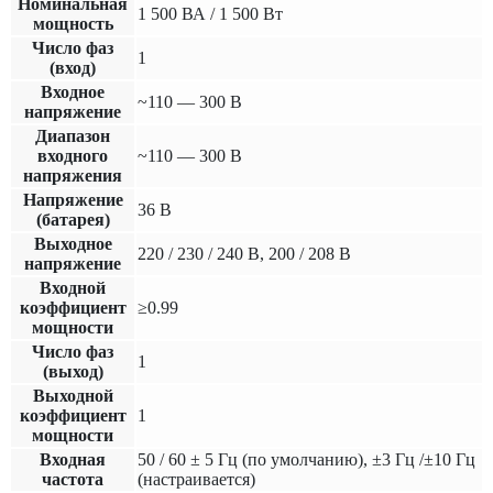
Номинальная
1 500 ВА / 1 500 Вт
мощность
Число фаз
1
(вход)
Входное
~110 — 300 В
напряжение
Диапазон
входного
~110 — 300 В
напряжения
Напряжение
36 В
(батарея)
Выходное
220 / 230 / 240 В, 200 / 208 В
напряжение
Входной
коэффициент
≥0.99
мощности
Число фаз
1
(выход)
Выходной
коэффициент
1
мощности
Входная
50 / 60 ± 5 Гц (по умолчанию), ±3 Гц /±10 Гц
частота
(настраивается)