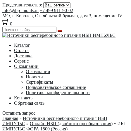
Представительство:
info@ibp-impuls.ru
+7 499 911-90-02
МО, г. Королев, Октябрьский бульвар, дом 3, помещение IV
0
Перейти
Перейти
к
к
Каталог
навигации
содержимому
Оплата
Доставка
Сервис
О компании
О компании
Новости
Сертификаты
Пользовательское соглашение
Политика конфиденциальности
Контакты
Обратная связь
Оставить запрос
Главная
»
Источники бесперебойного питания ИБП
ИМПУЛЬС
»
Онлайн ИБП (двойного преобразования)
» ИБП
ИМПУЛЬС ФОРА 1500 (Россия)