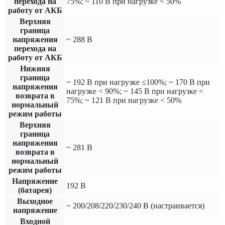
перехода на
75%; ~ 110 В при нагрузке < 50%
работу от АКБ
Верхняя
граница
напряжения
~ 288 В
перехода на
работу от АКБ
Нижняя
граница
~ 192 В при нагрузке ≤100%; ~ 170 В при
напряжения
нагрузке < 90%; ~ 145 В при нагрузке <
возврата в
75%; ~ 121 В при нагрузке < 50%
нормальный
режим работы
Верхняя
граница
напряжения
~ 281 В
возврата в
нормальный
режим работы
Напряжение
192 В
(батарея)
Выходное
~ 200/208/220/230/240 В (настраивается)
напряжение
Входной