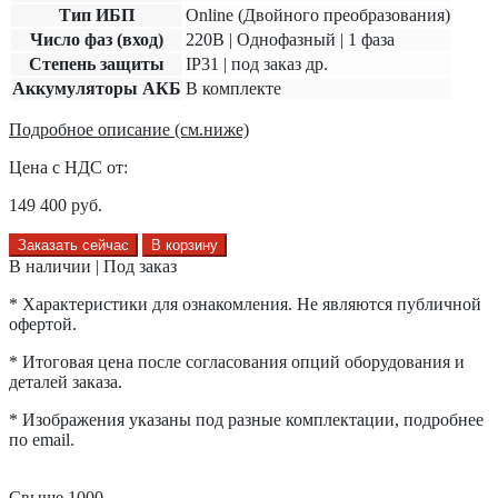
Тип ИБП
Online (Двойного преобразования)
Число фаз (вход)
220В | Однофазный | 1 фаза
Степень защиты
IP31 | под заказ др.
Аккумуляторы АКБ
В комплекте
Подробное описание (см.ниже)
Цена с НДС от:
149 400
руб.
Заказать сейчас
В корзину
В наличии | Под заказ
* Характеристики для ознакомления. Не являются публичной
офертой.
* Итоговая цена после согласования опций оборудования и
деталей заказа.
* Изображения указаны под разные комплектации, подробнее
по email.
Свыше 1000