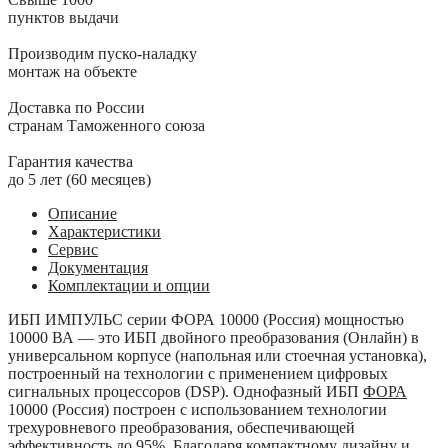
пунктов выдачи
Производим пуско-наладку
монтаж на объекте
Доставка по России
странам Таможенного союза
Гарантия качества
до 5 лет (60 месяцев)
Описание
Характеристики
Сервис
Документация
Комплектации и опции
ИБП ИМПУЛЬС серии ФОРА 10000 (Россия)
мощностью
10000 ВА — это ИБП двойного преобразования (Онлайн) в
универсальном корпусе (напольная или стоечная установка),
построенный на технологии с применением цифровых
сигнальных процессоров (DSP). Однофазный ИБП
ФОРА
10000 (Россия) построен с использованием технологии
трехуровневого преобразования, обеспечивающей
эффективность до 95%. Благодаря компактному дизайну и