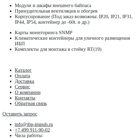
Модули и шкафы внешнего байпаса
Принудительная вентиляция и обогрев
Корпусирование (Под заказ возможны: IP20, IP21, IP31,
IP44, IP54, контейнер до -60t. и др.)
Карты мониторинга SNMP
Климатические контейнеры для уличного размещения
ИБП
Комплекты для монтажа в стойку RT(19)
Каталог
Оплата
Доставка
Сервис
О компании
Контакты
Обратная связь
Оставить запрос
info@ibp-impuls.ru
+7 499 911-90-02
Часы работы: