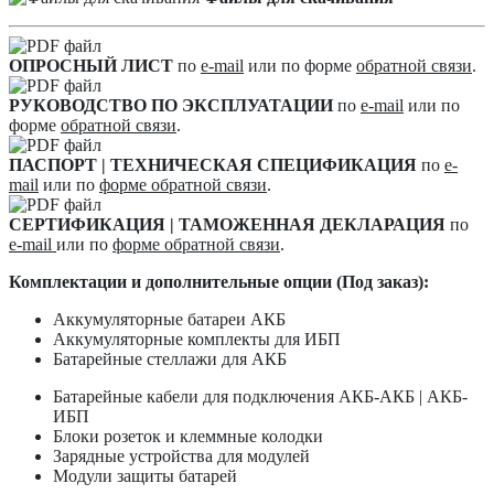
ОПРОСНЫЙ ЛИСТ
по
e-mail
или по форме
обратной связи
.
РУКОВОДСТВО ПО ЭКСПЛУАТАЦИИ
по
e-mail
или по
форме
обратной связи
.
ПАСПОРТ | ТЕХНИЧЕСКАЯ СПЕЦИФИКАЦИЯ
по
e-
mail
или по
форме обратной связи
.
СЕРТИФИКАЦИЯ | ТАМОЖЕННАЯ ДЕКЛАРАЦИЯ
по
e-mail
или по
форме обратной связи
.
Комплектации и дополнительные опции (Под заказ):
Аккумуляторные батареи АКБ
Аккумуляторные комплекты для ИБП
Батарейные стеллажи для АКБ
Батарейные кабели для подключения АКБ-АКБ | АКБ-
ИБП
Блоки розеток и клеммные колодки
Зарядные устройства для модулей
Модули защиты батарей