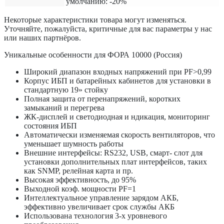
умолчанию: -20%
Некоторые характеристики товара могут изменяться.
Уточняйте, пожалуйста, критичные для вас параметры у нас
или наших партнёров.
Уникальные особенности для ФОРА 10000 (Россия)
Широкий диапазон входных напряжений при PF>0,99
Корпус ИБП и батарейных кабинетов для установки в
стандартную 19» стойку
Полная защита от перенапряжений, коротких
замыканий и перегрева
ЖК-дисплей и светодиодная и ндикация, мониторинг
состояния ИБП
Автоматически изменяемая скорость вентиляторов, что
уменьшает шумность работы
Внешние интерфейсы: RS232, USB, смарт- слот для
установки дополнительных плат интерфейсов, таких
как SNMP, релейная карта и пр.
Высокая эффективность, до 95%
Выходной коэф. мощности PF=1
Интеллектуальное управление зарядом АКБ,
эффективно увеличивает срок службы АКБ
Использована технология 3-х уровневого