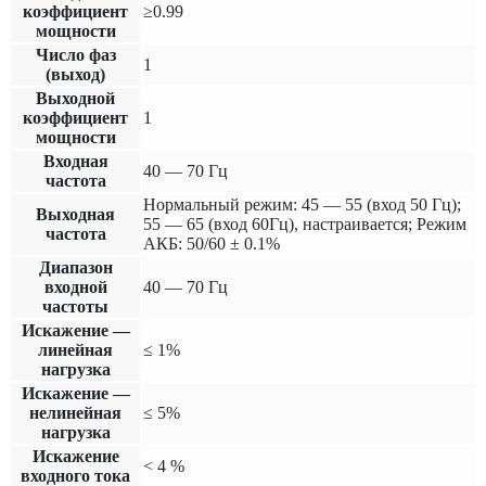
коэффициент
≥0.99
мощности
Число фаз
1
(выход)
Выходной
коэффициент
1
мощности
Входная
40 — 70 Гц
частота
Нормальный режим: 45 — 55 (вход 50 Гц);
Выходная
55 — 65 (вход 60Гц), настраивается; Режим
частота
АКБ: 50/60 ± 0.1%
Диапазон
входной
40 — 70 Гц
частоты
Искажение —
линейная
≤ 1%
нагрузка
Искажение —
нелинейная
≤ 5%
нагрузка
Искажение
< 4 %
входного тока