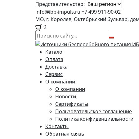
Представительство:
info@ibp-impuls.ru
+7 499 911-90-02
МО, г. Королев, Октябрьский бульвар, до
0
Перейти
Перейти
к
к
Каталог
навигации
содержимому
Оплата
Доставка
Сервис
О компании
О компании
Новости
Сертификаты
Пользовательское соглашение
Политика конфиденциальности
Контакты
Обратная связь