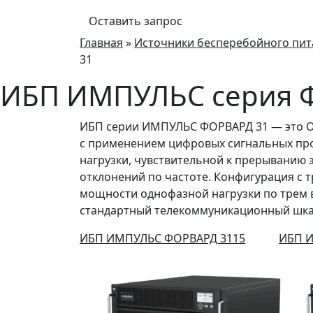
Оставить запрос
Главная
»
Источники бесперебойного пи
31
ИБП ИМПУЛЬС серия 
ИБП серии ИМПУЛЬС ФОРВАРД 31 — это 
с применением цифровых сигнальных про
нагрузки, чувствительной к прерыванию 
отклонений по частоте. Конфигурация с
мощности однофазной нагрузки по трем 
стандартный телекоммуникационный шкаф 
ИБП ИМПУЛЬС ФОРВАРД 3115
ИБП 