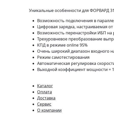
Уникальные особенности для ФОРВАРД 3
Возможность подключения в параллел
Цифровая зарядка, настраиваемая от 
Возможность перенастройки ИБП на 
Трехуровневое преобразование выпр
КПД в режиме online 95%
Очень широкий диапазон входного 
Режим самотестирования
Автоматическая регулировка скорос
Выходной коэффициент мощности = 
Каталог
Оплата
Доставка
Сервис
О компании