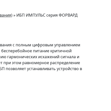
вания)
» ИБП ИМПУЛЬС серия ФОРВАРД
зования с полным цифровым управлением
и бесперебойное питание критичной
чию гармонических искажений сигнала и
ет при этом равномерное распределение
П позволяет устанавливать устройство в