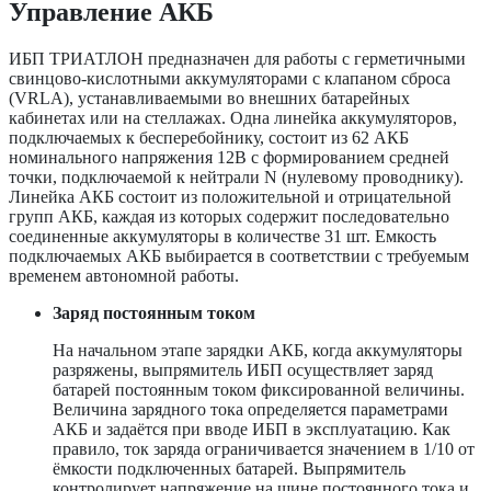
Управление АКБ
ИБП ТРИАТЛОН предназначен для работы с герметичными
свинцово-кислотными аккумуляторами с клапаном сброса
(VRLA), устанавливаемыми во внешних батарейных
кабинетах или на стеллажах. Одна линейка аккумуляторов,
подключаемых к бесперебойнику, состоит из 62 АКБ
номинального напряжения 12В с формированием средней
точки, подключаемой к нейтрали N (нулевому проводнику).
Линейка АКБ состоит из положительной и отрицательной
групп АКБ, каждая из которых содержит последовательно
соединенные аккумуляторы в количестве 31 шт. Емкость
подключаемых АКБ выбирается в соответствии с требуемым
временем автономной работы.
Заряд постоянным током
На начальном этапе зарядки АКБ, когда аккумуляторы
разряжены, выпрямитель ИБП осуществляет заряд
батарей постоянным током фиксированной величины.
Величина зарядного тока определяется параметрами
АКБ и задаётся при вводе ИБП в эксплуатацию. Как
правило, ток заряда ограничивается значением в 1/10 от
ёмкости подключенных батарей. Выпрямитель
контролирует напряжение на шине постоянного тока и