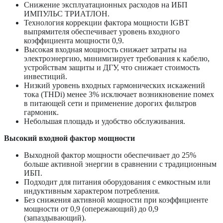
Снижение эксплуатационных расходов на ИБП
ИМПУЛЬС ТРИАТЛОН.
Технология коррекции фактора мощности IGBT
выпрямителя обеспечивает уровень входного
коэффициента мощности 0,9.
Высокая входная мощность снижает затраты на
электроэнергию, минимизирует требования к кабелю,
устройствам защиты и ДГУ, что снижает стоимость
инвестиций.
Низкий уровень входных гармонических искажений
тока (THDi) менее 3% исключает возникновение помех
в питающей сети и применение дорогих фильтров
гармоник.
Небольшая площадь и удобство обслуживания.
Высокий входной фактор мощности
Выходной фактор мощности обеспечивает до 25%
больше активной энергии в сравнении с традиционным
ИБП.
Подходит для питания оборудования с емкостным или
индуктивным характером потребления.
Без снижения активной мощности при коэффициенте
мощности от 0,9 (опережающий) до 0,9
(запаздывающий).