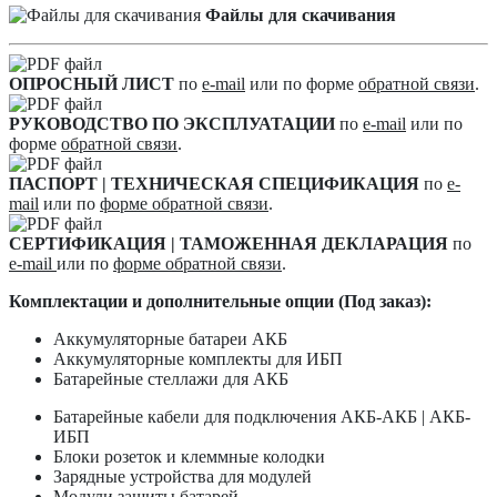
Файлы для скачивания
ОПРОСНЫЙ ЛИСТ
по
e-mail
или по форме
обратной связи
.
РУКОВОДСТВО ПО ЭКСПЛУАТАЦИИ
по
e-mail
или по
форме
обратной связи
.
ПАСПОРТ | ТЕХНИЧЕСКАЯ СПЕЦИФИКАЦИЯ
по
e-
mail
или по
форме обратной связи
.
СЕРТИФИКАЦИЯ | ТАМОЖЕННАЯ ДЕКЛАРАЦИЯ
по
e-mail
или по
форме обратной связи
.
Комплектации и дополнительные опции (Под заказ):
Аккумуляторные батареи АКБ
Аккумуляторные комплекты для ИБП
Батарейные стеллажи для АКБ
Батарейные кабели для подключения АКБ-АКБ | АКБ-
ИБП
Блоки розеток и клеммные колодки
Зарядные устройства для модулей
Модули защиты батарей