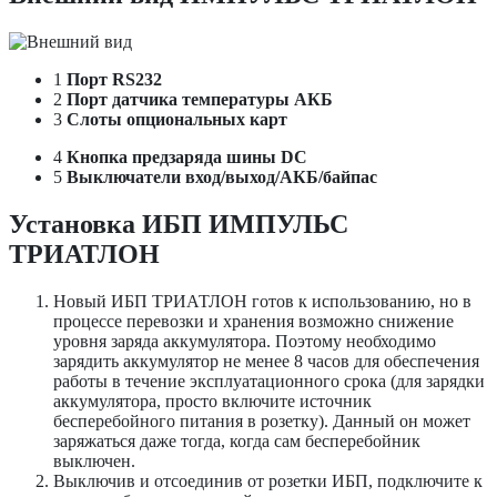
1
Порт RS232
2
Порт датчика температуры АКБ
3
Слоты опциональных карт
4
Кнопка предзаряда шины DC
5
Выключатели вход/выход/АКБ/байпас
Установка ИБП ИМПУЛЬС
ТРИАТЛОН
Новый ИБП ТРИАТЛОН готов к использованию, но в
процессе перевозки и хранения возможно снижение
уровня заряда аккумулятора. Поэтому необходимо
зарядить аккумулятор не менее 8 часов для обеспечения
работы в течение эксплуатационного срока (для зарядки
аккумулятора, просто включите источник
бесперебойного питания в розетку). Данный он может
заряжаться даже тогда, когда сам бесперебойник
выключен.
Выключив и отсоединив от розетки ИБП, подключите к