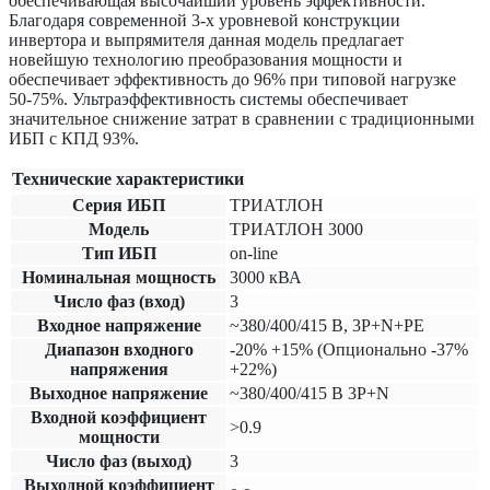
обеспечивающая высочайший уровень эффективности.
Благодаря современной 3-х уровневой конструкции
инвертора и выпрямителя данная модель предлагает
новейшую технологию преобразования мощности и
обеспечивает эффективность до 96% при типовой нагрузке
50-75%. Ультраэффективность системы обеспечивает
значительное снижение затрат в сравнении с традиционными
ИБП с КПД 93%.
Технические характеристики
Серия ИБП
ТРИАТЛОН
Модель
ТРИАТЛОН 3000
Тип ИБП
on-line
Номинальная мощность
3000 кВА
Число фаз (вход)
3
Входное напряжение
~380/400/415 В, 3P+N+PE
Диапазон входного
-20% +15% (Опционально -37%
напряжения
+22%)
Выходное напряжение
~380/400/415 В 3P+N
Входной коэффициент
>0.9
мощности
Число фаз (выход)
3
Выходной коэффициент