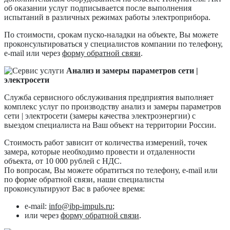
об оказании услуг подписывается после выполнения
испытаний в различных режимах работы электроприбора.
По стоимости, срокам пуско-наладки на объекте, Вы можете
проконсультироваться у специалистов компании по телефону,
e-mail или через
форму обратной связи
.
Анализ и замеры параметров сети |
электросети
Служба сервисного обслуживания предприятия выполняет
комплекс услуг по производству анализ и замеры параметров
сети | электросети (замеры качества электроэнергии) с
выездом специалиста на Ваш объект на территории России.
Стоимость работ зависит от количества измерений, точек
замера, которые необходимо провести и отдаленности
объекта, от 10 000 рублей с НДС.
По вопросам, Вы можете обратиться по телефону, e-mail или
по форме обратной связи, наши специалисты
проконсультируют Вас в рабочее время:
e-mail:
info@ibp-impuls.ru
;
или через
форму обратной связи
.