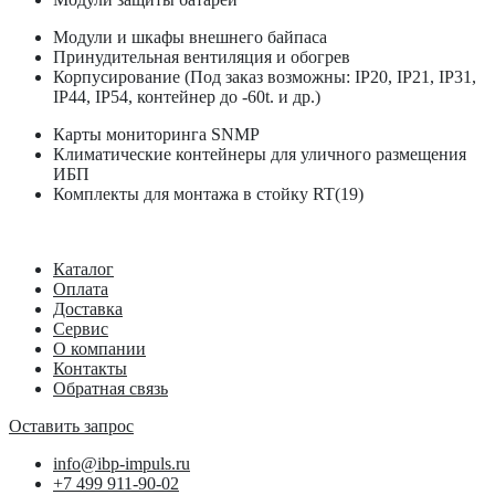
Модули и шкафы внешнего байпаса
Принудительная вентиляция и обогрев
Корпусирование (Под заказ возможны: IP20, IP21, IP31,
IP44, IP54, контейнер до -60t. и др.)
Карты мониторинга SNMP
Климатические контейнеры для уличного размещения
ИБП
Комплекты для монтажа в стойку RT(19)
Каталог
Оплата
Доставка
Сервис
О компании
Контакты
Обратная связь
Оставить запрос
info@ibp-impuls.ru
+7 499 911-90-02