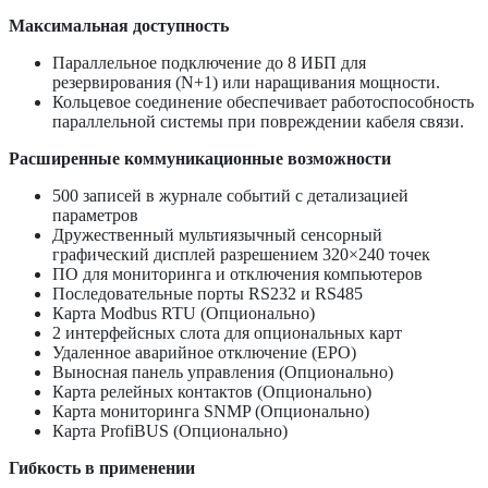
Максимальная доступность
Параллельное подключение до 8 ИБП для
резервирования (N+1) или наращивания мощности.
Кольцевое соединение обеспечивает работоспособность
параллельной системы при повреждении кабеля связи.
Расширенные коммуникационные возможности
500 записей в журнале событий с детализацией
параметров
Дружественный мультиязычный сенсорный
графический дисплей разрешением 320×240 точек
ПО для мониторинга и отключения компьютеров
Последовательные порты RS232 и RS485
Карта Modbus RTU (Опционально)
2 интерфейсных слота для опциональных карт
Удаленное аварийное отключение (EPO)
Выносная панель управления (Опционально)
Карта релейных контактов (Опционально)
Карта мониторинга SNMP (Опционально)
Карта ProfiBUS (Опционально)
Гибкость в применении