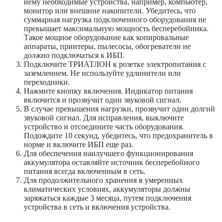
нему необходимые устройства, например, компьютер,
монитор или внешние накопители. Убедитесь, что
суммарная нагрузка подключенного оборудования не
превышает максимальную мощность бесперебойника.
Такое мощное оборудование как копировальные
аппараты, принтеры, пылесосы, обогреватели не
должно подключаться к ИБП.
Подключите ТРИАТЛОН к розетке электропитания с
заземлением. Не используйте удлинители или
переходники.
Нажмите кнопку включения. Индикатор питания
включится и прозвучит один звуковой сигнал.
В случае превышения нагрузки, прозвучит один долгий
звуковой сигнал. Для исправления, выключите
устройство и отсоедините часть оборудования.
Подождите 10 секунд, убедитесь, что предохранитель в
норме и включите ИБП еще раз.
Для обеспечения наилучшего функционирования
аккумулятора оставляйте источник бесперебойного
питания всегда включенным в сеть.
Для продолжительного хранения в умеренных
климатических условиях, аккумуляторы должны
заряжаться каждые 3 месяца, путем подключения
устройства в сеть и включения устройства.