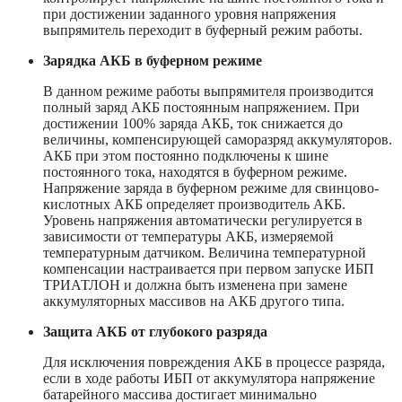
при достижении заданного уровня напряжения
выпрямитель переходит в буферный режим работы.
Зарядка АКБ в буферном режиме
В данном режиме работы выпрямителя производится
полный заряд АКБ постоянным напряжением. При
достижении 100% заряда АКБ, ток снижается до
величины, компенсирующей саморазряд аккумуляторов.
АКБ при этом постоянно подключены к шине
постоянного тока, находятся в буферном режиме.
Напряжение заряда в буферном режиме для свинцово-
кислотных АКБ определяет производитель АКБ.
Уровень напряжения автоматически регулируется в
зависимости от температуры АКБ, измеряемой
температурным датчиком. Величина температурной
компенсации настраивается при первом запуске ИБП
ТРИАТЛОН и должна быть изменена при замене
аккумуляторных массивов на АКБ другого типа.
Защита АКБ от глубокого разряда
Для исключения повреждения АКБ в процессе разряда,
если в ходе работы ИБП от аккумулятора напряжение
батарейного массива достигает минимально