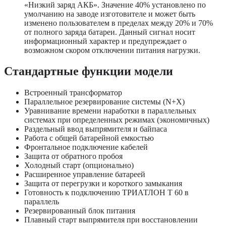
«Низкий заряд АКБ». Значение 40% установлено по
умолчанию на заводе изготовителе и может быть
изменено пользователем в пределах между 20% и 70%
от полного заряда батареи. Данный сигнал носит
информационный характер и предупреждает о
возможном скором отключении питания нагрузки.
Стандартные функции модели
Встроенный трансформатор
Параллельное резервирование системы (N+X)
Уравнивание времени наработки в параллельных
системах при определенных режимах (экономичных)
Раздельный ввод выпрямителя и байпаса
Работа с общей батарейной емкостью
Фронтальное подключение кабелей
Защита от обратного пробоя
Холодный старт (опционально)
Расширенное управление батареей
Защита от перегрузки и короткого замыкания
Готовность к подключению ТРИАТЛОН Т 60 в
параллель
Резервированный блок питания
Плавный старт выпрямителя при восстановлении