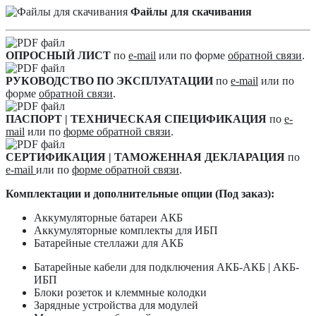
Файлы для скачивания
ОПРОСНЫЙ ЛИСТ
по
e-mail
или по форме
обратной связи
.
РУКОВОДСТВО ПО ЭКСПЛУАТАЦИИ
по
e-mail
или по
форме
обратной связи
.
ПАСПОРТ | ТЕХНИЧЕСКАЯ СПЕЦИФИКАЦИЯ
по
e-
mail
или по
форме обратной связи
.
СЕРТИФИКАЦИЯ | ТАМОЖЕННАЯ ДЕКЛАРАЦИЯ
по
e-mail
или по
форме обратной связи
.
Комплектации и дополнительные опции (Под заказ):
Аккумуляторные батареи АКБ
Аккумуляторные комплекты для ИБП
Батарейные стеллажи для АКБ
Батарейные кабели для подключения АКБ-АКБ | АКБ-
ИБП
Блоки розеток и клеммные колодки
Зарядные устройства для модулей