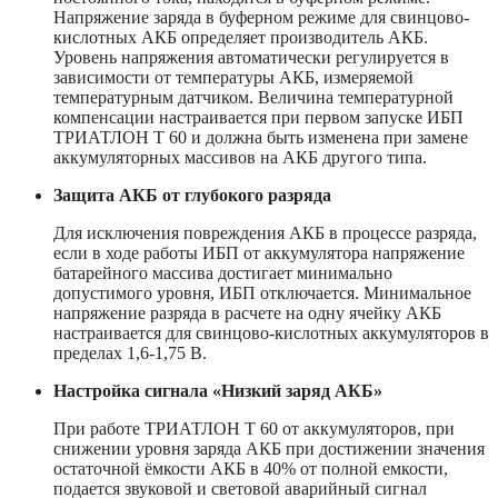
Напряжение заряда в буферном режиме для свинцово-
кислотных АКБ определяет производитель АКБ.
Уровень напряжения автоматически регулируется в
зависимости от температуры АКБ, измеряемой
температурным датчиком. Величина температурной
компенсации настраивается при первом запуске ИБП
ТРИАТЛОН Т 60 и должна быть изменена при замене
аккумуляторных массивов на АКБ другого типа.
Защита АКБ от глубокого разряда
Для исключения повреждения АКБ в процессе разряда,
если в ходе работы ИБП от аккумулятора напряжение
батарейного массива достигает минимально
допустимого уровня, ИБП отключается. Минимальное
напряжение разряда в расчете на одну ячейку АКБ
настраивается для свинцово-кислотных аккумуляторов в
пределах 1,6-1,75 В.
Настройка сигнала «Низкий заряд АКБ»
При работе ТРИАТЛОН Т 60 от аккумуляторов, при
снижении уровня заряда АКБ при достижении значения
остаточной ёмкости АКБ в 40% от полной емкости,
подается звуковой и световой аварийный сигнал