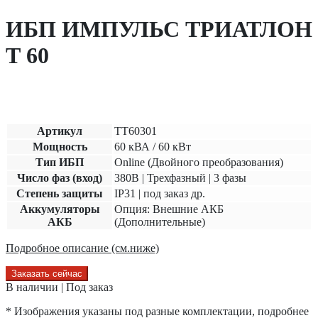
ИБП ИМПУЛЬС ТРИАТЛОН
Т 60
Артикул
TT60301
Мощность
60 кВА / 60 кВт
Тип ИБП
Online (Двойного преобразования)
Число фаз (вход)
380В | Трехфазный | 3 фазы
Степень защиты
IP31 | под заказ др.
Аккумуляторы
Опция: Внешние АКБ
АКБ
(Дополнительные)
Подробное описание (см.ниже)
Заказать сейчас
В наличии | Под заказ
* Изображения указаны под разные комплектации, подробнее