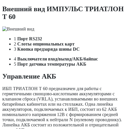
Внешний вид ИМПУЛЬС ТРИАТЛОН
Т 60
1
Порт RS232
2
Слоты опциональных карт
3
Кнопка предзаряда шины DC
4
Выключатели вход/выход/АКБ/байпас
5
Порт датчика температуры АКБ
Управление АКБ
ИБП ТРИАТЛОН Т 60 предназначен для работы с
герметичными свинцово-кислотными аккумуляторами с
клапаном сброса (VRLA), устанавливаемыми во внешних
батарейных кабинетах или на стеллажах. Одна линейка
аккумуляторов, подключаемых к ИБП, состоит из 62 АКБ
номинального напряжения 12В с формированием средней
точки, подключаемой к нейтрали N (нулевому проводнику).
Линейка АКБ состоит из положительной и отрицательной