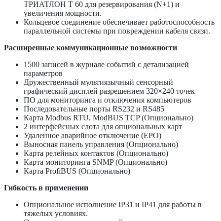
ТРИАТЛОН Т 60 для резервирования (N+1) и
увеличения мощности.
Кольцевое соединение обеспечивает работоспособность
параллельной системы при повреждении кабеля связи.
Расширенные коммуникационные возможности
1500 записей в журнале событий с детализацией
параметров
Дружественный мультиязычный сенсорный
графический дисплей разрешением 320×240 точек
ПО для мониторинга и отключения компьютеров
Последовательные порты RS232 и RS485
Карта Modbus RTU, ModBUS TCP (Опционально)
2 интерфейсных слота для опциональных карт
Удаленное аварийное отключение (EPO)
Выносная панель управления (Опционально)
Карта релейных контактов (Опционально)
Карта мониторинга SNMP (Опционально)
Карта ProfiBUS (Опционально)
Гибкость в применении
Опциональное исполнение IP31 и IP41 для работы в
тяжелых условиях.