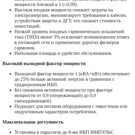
мощности близкий к 1 (≥0,99).
Высокая входная мощность снижает затраты на
электроэнергию, минимизирует требования к кабелю,
устройствам защиты и ДГУ, что снижает стоимость
инвестиций.
Низкий уровень входных гармонических искажений
тока (THDi) менее 3% исключает возникновение помех
в питающей сети и применение дорогих фильтров
гармоник.
Небольшая площадь и удобство обслуживания.
Высокий выходной фактор мощности
Выходной фактор мощности 1 (кВА=кВт) обеспечивает
до 25% больше активной энергии в сравнении с
традиционным ИБП.
Без снижения активной мощности при факторе
мощности от 0,9 (опережающий) до 0,9
(запаздывающий).
Подходит для питания оборудования с емкостным или
индуктивным характером потребления.
Максимальная доступность
Установка в параллель до 8-ми ИБП ИМПУЛЬС