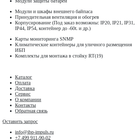
Модули защиты батарей
Модули и шкафы внешнего байпаса
Принудительная вентиляция и обогрев
Корпусирование (Под заказ возможны: IP20, IP21, IP31,
IP44, IP54, контейнер до -60t. и др.)
Карты мониторинга SNMP
Климатические контейнеры для уличного размещения
ИБП
Комплекты для монтажа в стойку RT(19)
Каталог
Оплата
Доставка
Сервис
О компании
Контакты
Обратная связь
Оставить запрос
info@ibp-impuls.ru
+7 499 911-90-02