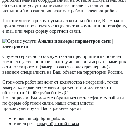
дополнительным оборудованием на объекте Покупателя. Акт
об оказании услуг подписывается после выполнения
испытаний в различных режимах работы электроприбора.
По стоимости, срокам пуско-наладки на объекте, Вы можете
проконсультироваться у специалистов компании по телефону,
e-mail или через
форму обратной связи
.
Анализ и замеры параметров сети |
электросети
Служба сервисного обслуживания предприятия выполняет
комплекс услуг по производству анализ и замеры параметров
сети | электросети (замеры качества электроэнергии) с
выездом специалиста на Ваш объект на территории России.
Стоимость работ зависит от количества измерений, точек
замера, которые необходимо провести и отдаленности
объекта, от 10 000 рублей с НДС.
По вопросам, Вы можете обратиться по телефону, e-mail или
по форме обратной связи, наши специалисты
проконсультируют Вас в рабочее время:
e-mail:
info@ibp-impuls.ru
;
или через
форму обратной связи
.