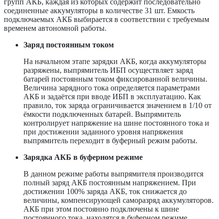
групп АКБ, каждая из которых содержит последовательно
соединенные аккумуляторы в количестве 31 шт. Емкость
подключаемых АКБ выбирается в соответствии с требуемым
временем автономной работы.
Заряд постоянным током
На начальном этапе зарядки АКБ, когда аккумуляторы
разряжены, выпрямитель ИБП осуществляет заряд
батарей постоянным током фиксированной величины.
Величина зарядного тока определяется параметрами
АКБ и задаётся при вводе ИБП в эксплуатацию. Как
правило, ток заряда ограничивается значением в 1/10 от
ёмкости подключенных батарей. Выпрямитель
контролирует напряжение на шине постоянного тока и
при достижении заданного уровня напряжения
выпрямитель переходит в буферный режим работы.
Зарядка АКБ в буферном режиме
В данном режиме работы выпрямителя производится
полный заряд АКБ постоянным напряжением. При
достижении 100% заряда АКБ, ток снижается до
величины, компенсирующей саморазряд аккумуляторов.
АКБ при этом постоянно подключены к шине
постоянного тока, находятся в буферном режиме.