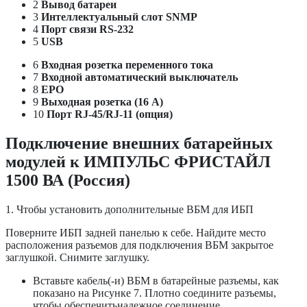
2
Вывод батареи
3
Интеллектуальный слот SNMP
4
Порт связи RS-232
5
USB
6
Входная розетка переменного тока
7
Входной автоматический выключатель
8
EPO
9
Выходная розетка (16 А)
10
Порт RJ-45/RJ-11 (опция)
Подключение внешних батарейных
модулей к ИМПУЛЬС ФРИСТАЙЛ
1500 ВА (Россия)
1. Чтобы установить дополнительные ВБМ для ИБП
Поверните ИБП задней панелью к себе. Найдите место
расположения разъемов для подключения ВБМ закрытое
заглушкой. Снимите заглушку.
Вставьте кабель(-и) ВБМ в батарейные разъемы, как
показано на Рисунке 7. Плотно соедините разъемы,
чтобы обеспечитьнадежное соединение.