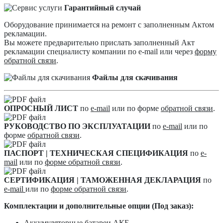
Гарантийный случай
Оборудование принимается на ремонт с заполненным Актом
рекламации.
Вы можете предварительно прислать заполненный Акт
рекламации специалисту компании по e-mail или через
форму
обратной связи
.
Файлы для скачивания
ОПРОСНЫЙ ЛИСТ
по
e-mail
или по форме
обратной связи
.
РУКОВОДСТВО ПО ЭКСПЛУАТАЦИИ
по
e-mail
или по
форме
обратной связи
.
ПАСПОРТ | ТЕХНИЧЕСКАЯ СПЕЦИФИКАЦИЯ
по
e-
mail
или по
форме обратной связи
.
СЕРТИФИКАЦИЯ | ТАМОЖЕННАЯ ДЕКЛАРАЦИЯ
по
e-mail
или по
форме обратной связи
.
Комплектации и дополнительные опции (Под заказ):
Аккумуляторные батареи АКБ