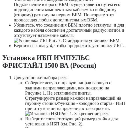
Подключение второго ВБМ осуществляется путем его
подсоединения комплектным кабелем к свободному
(второму) разъему на первом ВБМ. Повторите этот
процесс для любых дополнительных ВБМ.
Убедитесь, что соединения ВБМ плотно затянуты, и для
каждого кабеля обеспечен достаточный радиус изгиба и
отсутствует натяжение кабеля.
Рис. 7. Стандартная установка ВБМ
Вернитесь к шагу 4, чтобы продолжить установку ИБП.
Установка ИБП ИМПУЛЬС
ФРИСТАЙЛ 1500 ВА (Россия)
Для установки набора реек
Соберите левую и правую направляющую с
задними направляющими, как показано на
Рисунке 1. Не затягивайте винты.
Отрегулируйте размер каждой направляющей на
глубину стойки.Функция «холодного старта» ИБП
при отсутствии напряжения в электросети.
Рис. 1. Закрепление реек
Выберите соответствующий размер стойки для
установки в ИБП (см. Рис. 2).