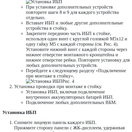
При установке дополнительных устройств
повторите шаги 8 и 9 для каждого устройства
отдельно.
Вставьте ИБП и любые другие дополнительные
устройства в стойку.
Закрепите переднюю часть ИБП к стойке,
используя один винт с круглой головкой M5х12 и
одну гайку M5 с каждой стороны (см. Рис. 4).
Установите нижний винт с каждой стороны через
нижнее отверстие монтажного кронштейна и
нижнее отверстие рейки. Повторите установку для
любых дополнительных устройств.
Перейдите к следующему разделу «Подключение
при монтаже в стойку».
Рис. 4
Установка проводки при монтаже в стойку.
Установка ИБП, включая подключение
внутренних аккумуляторных батарей ИБП.
Подключение любых дополнительных ВБМ.
Установка ИБП
Снимите лицевую панель каждого ИБП.
Прижмите сторону панели с ЖК-дисплеем, удерживая