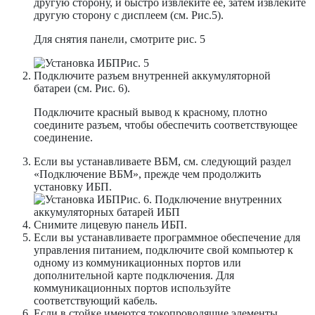
другую сторону, и быстро извлеките ее, затем извлеките
другую сторону с дисплеем (см. Рис.5).
Для снятия панели, смотрите рис. 5
Рис. 5
Подключите разъем внутренней аккумуляторной
батареи (см. Рис. 6).
Подключите красный вывод к красному, плотно
соедините разъем, чтобы обеспечить соответствующее
соединение.
Если вы устанавливаете ВБМ, см. следующий раздел
«Подключение ВБМ», прежде чем продолжить
установку ИБП.
Рис. 6. Подключение внутренних
аккумуляторных батарей ИБП
Снимите лицевую панель ИБП.
Если вы устанавливаете программное обеспечение для
управления питанием, подключите свой компьютер к
одному из коммуникационных портов или
дополнительной карте подключения. Для
коммуникационных портов используйте
соответствующий кабель.
Если в стойке имеются токопроводящие элементы,