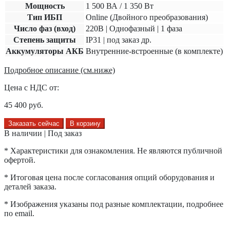
Мощность
1 500 ВА / 1 350 Вт
Тип ИБП
Online (Двойного преобразования)
Число фаз (вход)
220В | Однофазный | 1 фаза
Степень защиты
IP31 | под заказ др.
Аккумуляторы АКБ
Внутренние-встроенные (в комплекте)
Подробное описание (см.ниже)
Цена с НДС от:
45 400
руб.
Заказать сейчас
В корзину
В наличии | Под заказ
* Характеристики для ознакомления. Не являются публичной
офертой.
* Итоговая цена после согласования опций оборудования и
деталей заказа.
* Изображения указаны под разные комплектации, подробнее
по email.