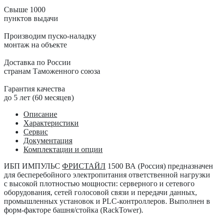
Свыше 1000
пунктов выдачи
Производим пуско-наладку
монтаж на объекте
Доставка по России
странам Таможенного союза
Гарантия качества
до 5 лет (60 месяцев)
Описание
Характеристики
Сервис
Документация
Комплектации и опции
ИБП ИМПУЛЬС
ФРИСТАЙЛ
1500 ВА (Россия)
предназначен
для бесперебойного электропитания ответственной нагрузки
с высокой плотностью мощности: серверного и сетевого
оборудования, сетей голосовой связи и передачи данных,
промышленных установок и PLC-контроллеров. Выполнен в
форм-факторе башня/стойка (RackTower).