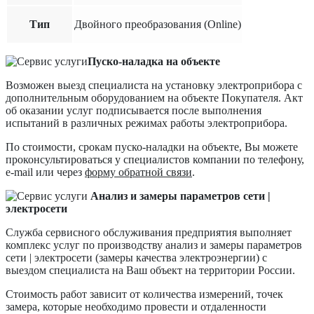
Тип
Двойного преобразования (Online)
Пуско-наладка на объекте
Возможен выезд специалиста на установку электроприбора с
дополнительным оборудованием на объекте Покупателя. Акт
об оказании услуг подписывается после выполнения
испытаний в различных режимах работы электроприбора.
По стоимости, срокам пуско-наладки на объекте, Вы можете
проконсультироваться у специалистов компании по телефону,
e-mail или через
форму обратной связи
.
Анализ и замеры параметров сети |
электросети
Служба сервисного обслуживания предприятия выполняет
комплекс услуг по производству анализ и замеры параметров
сети | электросети (замеры качества электроэнергии) с
выездом специалиста на Ваш объект на территории России.
Стоимость работ зависит от количества измерений, точек
замера, которые необходимо провести и отдаленности