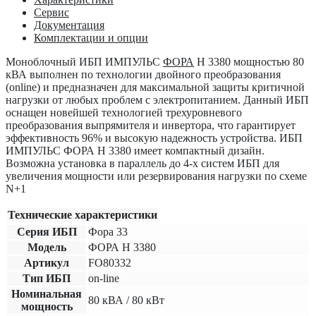
Сервис
Документация
Комплектации и опции
Моноблочный ИБП ИМПУЛЬС
ФОРА
Н 3380
мощностью 80
кВА выполнен по технологии двойного преобразования
(online) и предназначен для максимальной защиты критичной
нагрузки от любых проблем с электропитанием. Данный ИБП
оснащен новейшей технологией трехуровневого
преобразования выпрямителя и инвертора, что гарантирует
эффективность 96% и высокую надежность устройства. ИБП
ИМПУЛЬС ФОРА Н 3380 имеет компактный дизайн.
Возможна установка в параллель до 4-х систем ИБП для
увеличения мощности или резервирования нагрузки по схеме
N+1
Технические характеристики
Серия ИБП
Фора 33
Модель
ФОРА Н 3380
Артикул
FO80332
Тип ИБП
on-line
Номинальная
80 кВА / 80 кВт
мощность