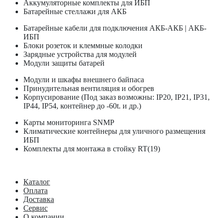
Аккумуляторные комплекты для ИБП
Батарейные стеллажи для АКБ
Батарейные кабели для подключения АКБ-АКБ | АКБ-
ИБП
Блоки розеток и клеммные колодки
Зарядные устройства для модулей
Модули защиты батарей
Модули и шкафы внешнего байпаса
Принудительная вентиляция и обогрев
Корпусирование (Под заказ возможны: IP20, IP21, IP31,
IP44, IP54, контейнер до -60t. и др.)
Карты мониторинга SNMP
Климатические контейнеры для уличного размещения
ИБП
Комплекты для монтажа в стойку RT(19)
Каталог
Оплата
Доставка
Сервис
О компании