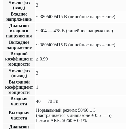
Число фаз
3
(вход)
Входное
~ 380/400/415 В (линейное напряжение)
напряжение
Диапазон
входного
~ 304 — 478 В (линейное напряжение)
напряжения
Выходное
~ 380/400/415 В (линейное напряжение)
напряжение
Входной
коэффициент
≥ 0.99
мощности
Число фаз
3
(выход)
Выходной
коэффициент
1
мощности
Входная
40 — 70 Гц
частота
Нормальный режим: 50/60 ± 3
Выходная
(настраивается в диапазоне ± 0.5 — 5);
частота
Режим АКБ: 50/60 ± 0.1%
Диапазон