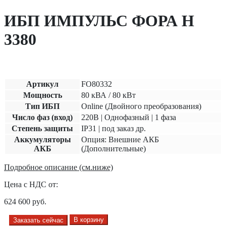
ИБП ИМПУЛЬС ФОРА Н
3380
Артикул
FO80332
Мощность
80 кВА / 80 кВт
Тип ИБП
Online (Двойного преобразования)
Число фаз (вход)
220В | Однофазный | 1 фаза
Степень защиты
IP31 | под заказ др.
Аккумуляторы
Опция: Внешние АКБ
АКБ
(Дополнительные)
Подробное описание (см.ниже)
Цена с НДС от:
624 600
руб.
В корзину
Заказать сейчас