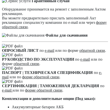
Гарантийный случай
Оборудование принимается на ремонт с заполненным Актом
рекламации.
Вы можете предварительно прислать заполненный Акт
рекламации специалисту компании по e-mail или через
форму
обратной связи
.
Файлы для скачивания
ОПРОСНЫЙ ЛИСТ
по
e-mail
или по форме
обратной связи
.
РУКОВОДСТВО ПО ЭКСПЛУАТАЦИИ
по
e-mail
или по
форме
обратной связи
.
ПАСПОРТ | ТЕХНИЧЕСКАЯ СПЕЦИФИКАЦИЯ
по
e-
mail
или по
форме обратной связи
.
СЕРТИФИКАЦИЯ | ТАМОЖЕННАЯ ДЕКЛАРАЦИЯ
по
e-mail
или по
форме обратной связи
.
Комплектации и дополнительные опции (Под заказ):
Аккумуляторные батареи АКБ