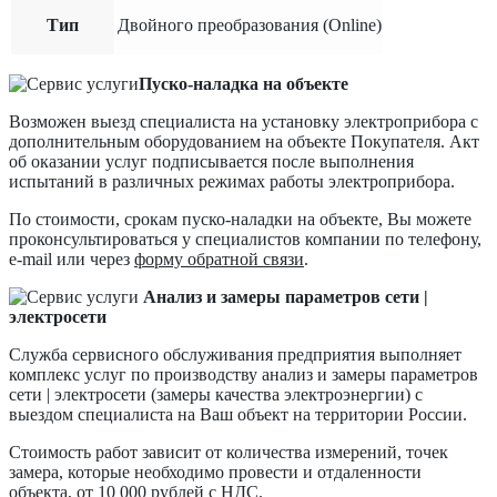
Тип
Двойного преобразования (Online)
Пуско-наладка на объекте
Возможен выезд специалиста на установку электроприбора с
дополнительным оборудованием на объекте Покупателя. Акт
об оказании услуг подписывается после выполнения
испытаний в различных режимах работы электроприбора.
По стоимости, срокам пуско-наладки на объекте, Вы можете
проконсультироваться у специалистов компании по телефону,
e-mail или через
форму обратной связи
.
Анализ и замеры параметров сети |
электросети
Служба сервисного обслуживания предприятия выполняет
комплекс услуг по производству анализ и замеры параметров
сети | электросети (замеры качества электроэнергии) с
выездом специалиста на Ваш объект на территории России.
Стоимость работ зависит от количества измерений, точек
замера, которые необходимо провести и отдаленности
объекта, от 10 000 рублей с НДС.