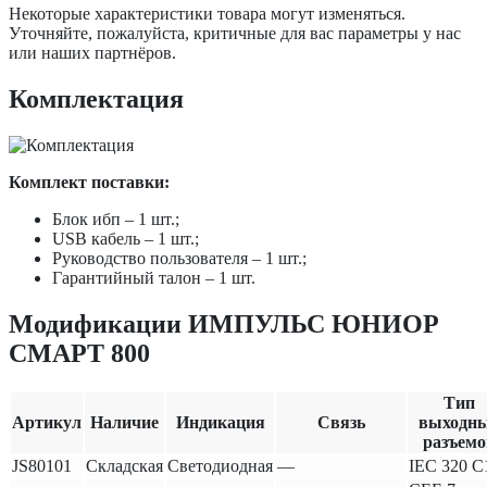
Некоторые характеристики товара могут изменяться.
Уточняйте, пожалуйста, критичные для вас параметры у нас
или наших партнёров.
Комплектация
Комплект поставки:
Блок ибп – 1 шт.;
USB кабель – 1 шт.;
Руководство пользователя – 1 шт.;
Гарантийный талон – 1 шт.
Модификации ИМПУЛЬС ЮНИОР
СМАРТ 800
Тип
Артикул
Наличие
Индикация
Связь
выходн
разъемо
JS80101
Складская
Светодиодная
—
IEC 320 C