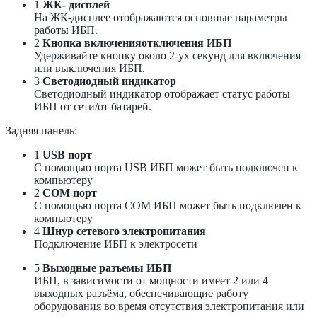
1
ЖК- дисплей
На ЖК-дисплее отображаются основные параметры
работы ИБП.
2
Кнопка включенияотключения ИБП
Удерживайте кнопку около 2-ух секунд для включения
или выключения ИБП.
3
Светодиодный индикатор
Светодиодный индикатор отображает статус работы
ИБП от сети/от батарей.
Задняя панель:
1
USB порт
С помощью порта USB ИБП может быть подключен к
компьютеру
2
COM порт
С помощью порта COM ИБП может быть подключен к
компьютеру
4
Шнур сетевого электропитания
Подключение ИБП к электросети
5
Выходные разъемы ИБП
ИБП, в зависимости от мощности имеет 2 или 4
выходных разъёма, обеспечивающие работу
оборудования во время отсутствия электропитания или