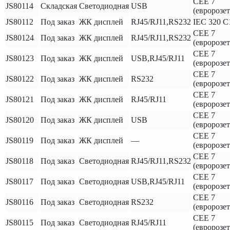
CEE 7
JS80114
Складская
Светодиодная
USB
(евророзет
JS80112
Под заказ
ЖК дисплей
RJ45/RJ11,RS232
IEC 320 C
CEE 7
JS80124
Под заказ
ЖК дисплей
RJ45/RJ11,RS232
(евророзет
CEE 7
JS80123
Под заказ
ЖК дисплей
USB,RJ45/RJ11
(евророзет
CEE 7
JS80122
Под заказ
ЖК дисплей
RS232
(евророзет
CEE 7
JS80121
Под заказ
ЖК дисплей
RJ45/RJ11
(евророзет
CEE 7
JS80120
Под заказ
ЖК дисплей
USB
(евророзет
CEE 7
JS80119
Под заказ
ЖК дисплей
—
(евророзет
CEE 7
JS80118
Под заказ
Светодиодная
RJ45/RJ11,RS232
(евророзет
CEE 7
JS80117
Под заказ
Светодиодная
USB,RJ45/RJ11
(евророзет
CEE 7
JS80116
Под заказ
Светодиодная
RS232
(евророзет
CEE 7
JS80115
Под заказ
Светодиодная
RJ45/RJ11
(евророзет