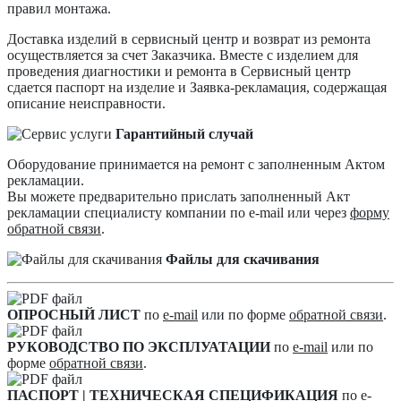
правил монтажа.
Доставка изделий в сервисный центр и возврат из ремонта
осуществляется за счет Заказчика. Вместе с изделием для
проведения диагностики и ремонта в Сервисный центр
сдается паспорт на изделие и Заявка-рекламация, содержащая
описание неисправности.
Гарантийный случай
Оборудование принимается на ремонт с заполненным Актом
рекламации.
Вы можете предварительно прислать заполненный Акт
рекламации специалисту компании по e-mail или через
форму
обратной связи
.
Файлы для скачивания
ОПРОСНЫЙ ЛИСТ
по
e-mail
или по форме
обратной связи
.
РУКОВОДСТВО ПО ЭКСПЛУАТАЦИИ
по
e-mail
или по
форме
обратной связи
.
ПАСПОРТ | ТЕХНИЧЕСКАЯ СПЕЦИФИКАЦИЯ
по
e-