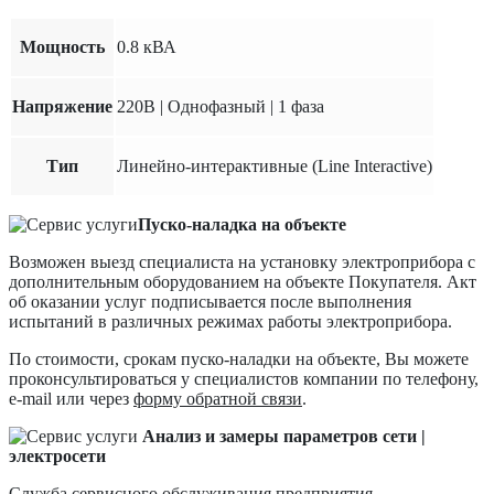
Мощность
0.8 кВА
Напряжение
220В | Однофазный | 1 фаза
Тип
Линейно-интерактивные (Line Interactive)
Пуско-наладка на объекте
Возможен выезд специалиста на установку электроприбора с
дополнительным оборудованием на объекте Покупателя. Акт
об оказании услуг подписывается после выполнения
испытаний в различных режимах работы электроприбора.
По стоимости, срокам пуско-наладки на объекте, Вы можете
проконсультироваться у специалистов компании по телефону,
e-mail или через
форму обратной связи
.
Анализ и замеры параметров сети |
электросети
Служба сервисного обслуживания предприятия