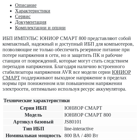
Описание
Характеристики
Сервис
Документация
Комплектации и опции
ИБП ИМПУЛЬС ЮНИОР СМАРТ 800
представляют собой
компактный, надежный и доступный ИБП для компьютеров,
позволяющие не только обеспечить резервное питание при
потере напряжения в сети, но и защитить ПК и рабочие
станции от повреждений, которые могут стать следствием
перепадов напряжения. Благодаря наличию встроенного
стабилизатора напряжения AVR все модели серии
ЮНИОР
СМАРТ
поддерживают выходное напряжение в пределах
нормы при пониженном или повышенном напряжении
электросети, оптимально используя ресурс аккумулятора.
Технические характеристики
Серия ИБП
ЮНИОР СМАРТ
Модель
ЮНИОР СМАРТ 800
Артикул базовый
JS80101
Тип ИБП
line-interactive
Номинальная мощность
800 ВА / 480 Вт