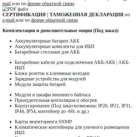
mail
или по
форме обратной связи
.
СЕРТИФИКАЦИЯ | ТАМОЖЕННАЯ ДЕКЛАРАЦИЯ
по
e-mail
или по
форме обратной связи
.
Комплектации и дополнительные опции (Под заказ):
Аккумуляторные батареи АКБ
Аккумуляторные комплекты для ИБП
Батарейные стеллажи для АКБ
Батарейные кабели для подключения АКБ-АКБ | АКБ-
ИБП
Блоки розеток и клеммные колодки
Зарядные устройства для модулей
Модули защиты батарей
Модули и шкафы внешнего байпаса
Принудительная вентиляция и обогрев
Корпусирование (Под заказ возможны: IP20, IP21, IP31,
IP44, IP54, контейнер до -60t. и др.)
Карты мониторинга SNMP
Климатические контейнеры для уличного размещения
ИБП