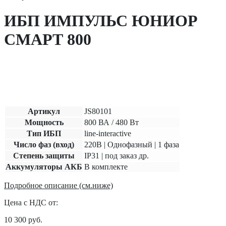
ИБП ИМПУЛЬС ЮНИОР
СМАРТ 800
Артикул
JS80101
Мощность
800 ВА / 480 Вт
Тип ИБП
line-interactive
Число фаз (вход)
220В | Однофазный | 1 фаза
Степень защиты
IP31 | под заказ др.
Аккумуляторы АКБ
В комплекте
Подробное описание (см.ниже)
Цена с НДС от:
10 300
руб.