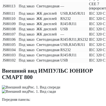
CEE 7
JS80113
Под заказ
Светодиодная
—
(евророзет
JS80111
Под заказ
ЖК дисплей
USB,RJ45/RJ11
IEC 320 C
JS80110
Под заказ
ЖК дисплей
RS232
IEC 320 C
JS80109
Под заказ
ЖК дисплей
RJ45/RJ11
IEC 320 C
JS80108
Под заказ
ЖК дисплей
USB
IEC 320 C
JS80107
Под заказ
ЖК дисплей
—
IEC 320 C
JS80106
Под заказ
Светодиодная
RJ45/RJ11,RS232
IEC 320 C
JS80105
Под заказ
Светодиодная
USB,RJ45/RJ11
IEC 320 C
JS80104
Под заказ
Светодиодная
RS232
IEC 320 C
JS80103
Под заказ
Светодиодная
RJ45/RJ11
IEC 320 C
JS80102
Под заказ
Светодиодная
USB
IEC 320 C
Внешний вид ИМПУЛЬС ЮНИОР
СМАРТ 800
Рис. 1. Вид спереди
Рис. 1. Вид сзади
Передняя панель: