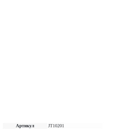
Артикул
JT10201