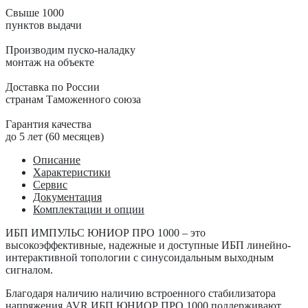
Свыше 1000
пунктов выдачи
Производим пуско-наладку
монтаж на объекте
Доставка по России
странам Таможенного союза
Гарантия качества
до 5 лет (60 месяцев)
Описание
Характеристики
Сервис
Документация
Комплектации и опции
ИБП ИМПУЛЬС ЮНИОР ПРО 1000 – это
высокоэффективные, надежные и доступные ИБП линейно-
интерактивной топологии с синусоидальным выходным
сигналом.
Благодаря наличию наличию встроенного стабилизатора
напряжения AVR ИБП
ЮНИОР ПРО
1000 поддерживают