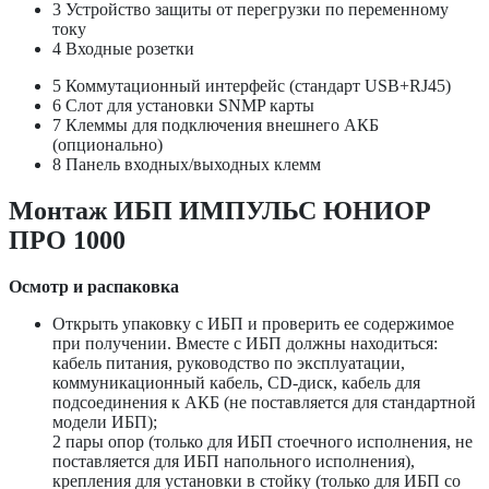
3
Устройство защиты от перегрузки по переменному
току
4
Входные розетки
5
Коммутационный интерфейс (стандарт USB+RJ45)
6
Слот для установки SNMP карты
7
Клеммы для подключения внешнего АКБ
(опционально)
8
Панель входных/выходных клемм
Монтаж ИБП ИМПУЛЬС ЮНИОР
ПРО 1000
Осмотр и распаковка
Открыть упаковку с ИБП и проверить ее содержимое
при получении. Вместе с ИБП должны находиться:
кабель питания, руководство по эксплуатации,
коммуникационный кабель, CD-диск, кабель для
подсоединения к АКБ (не поставляется для стандартной
модели ИБП);
2 пары опор (только для ИБП стоечного исполнения, не
поставляется для ИБП напольного исполнения),
крепления для установки в стойку (только для ИБП со