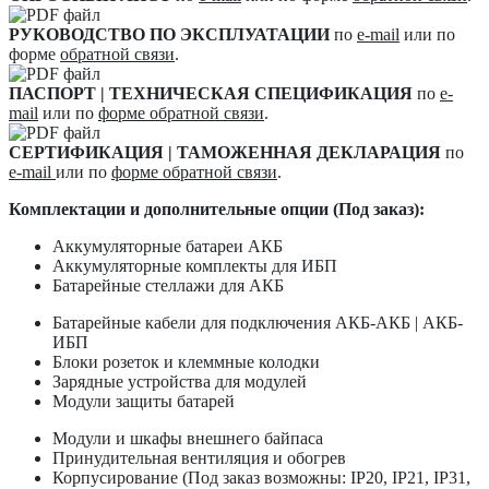
РУКОВОДСТВО ПО ЭКСПЛУАТАЦИИ
по
e-mail
или по
форме
обратной связи
.
ПАСПОРТ | ТЕХНИЧЕСКАЯ СПЕЦИФИКАЦИЯ
по
e-
mail
или по
форме обратной связи
.
СЕРТИФИКАЦИЯ | ТАМОЖЕННАЯ ДЕКЛАРАЦИЯ
по
e-mail
или по
форме обратной связи
.
Комплектации и дополнительные опции (Под заказ):
Аккумуляторные батареи АКБ
Аккумуляторные комплекты для ИБП
Батарейные стеллажи для АКБ
Батарейные кабели для подключения АКБ-АКБ | АКБ-
ИБП
Блоки розеток и клеммные колодки
Зарядные устройства для модулей
Модули защиты батарей
Модули и шкафы внешнего байпаса
Принудительная вентиляция и обогрев
Корпусирование (Под заказ возможны: IP20, IP21, IP31,