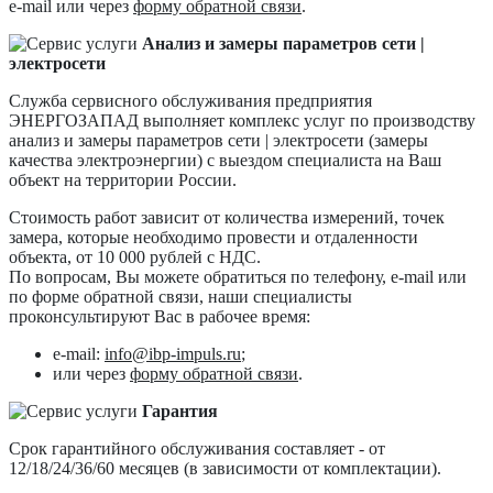
e-mail или через
форму обратной связи
.
Анализ и замеры параметров сети |
электросети
Служба сервисного обслуживания предприятия
ЭНЕРГОЗАПАД выполняет комплекс услуг по производству
анализ и замеры параметров сети | электросети (замеры
качества электроэнергии) с выездом специалиста на Ваш
объект на территории России.
Стоимость работ зависит от количества измерений, точек
замера, которые необходимо провести и отдаленности
объекта, от 10 000 рублей с НДС.
По вопросам, Вы можете обратиться по телефону, e-mail или
по форме обратной связи, наши специалисты
проконсультируют Вас в рабочее время:
e-mail:
info@ibp-impuls.ru
;
или через
форму обратной связи
.
Гарантия
Срок гарантийного обслуживания составляет - от
12/18/24/36/60 месяцев (в зависимости от комплектации).