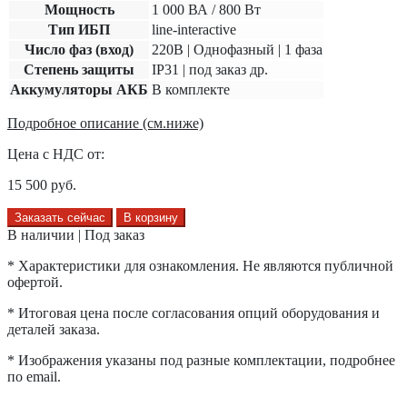
Мощность
1 000 ВА / 800 Вт
Тип ИБП
line-interactive
Число фаз (вход)
220В | Однофазный | 1 фаза
Степень защиты
IP31 | под заказ др.
Аккумуляторы АКБ
В комплекте
Подробное описание (см.ниже)
Цена с НДС от:
15 500
руб.
Заказать сейчас
В корзину
В наличии | Под заказ
* Характеристики для ознакомления. Не являются публичной
офертой.
* Итоговая цена после согласования опций оборудования и
деталей заказа.
* Изображения указаны под разные комплектации, подробнее
по email.